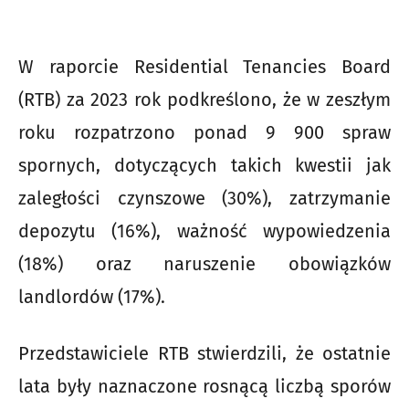
W raporcie Residential Tenancies Board
(RTB) za 2023 rok podkreślono, że w zeszłym
roku rozpatrzono ponad 9 900 spraw
spornych, dotyczących takich kwestii jak
zaległości czynszowe (30%), zatrzymanie
depozytu (16%), ważność wypowiedzenia
(18%) oraz naruszenie obowiązków
landlordów (17%).
Przedstawiciele RTB stwierdzili, że ostatnie
lata były naznaczone rosnącą liczbą sporów