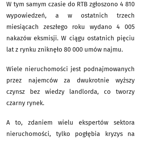
W tym samym czasie do RTB zgłoszono 4 810
wypowiedzeń, a w ostatnich trzech
miesiącach zeszłego roku wydano 4 005
nakazów eksmisji. W ciągu ostatnich pięciu
lat z rynku zniknęło 80 000 umów najmu.
Wiele nieruchomości jest podnajmowanych
przez najemców za dwukrotnie wyższy
czynsz bez wiedzy landlorda, co tworzy
czarny rynek.
A to, zdaniem wielu ekspertów sektora
nieruchomości, tylko pogłębia kryzys na