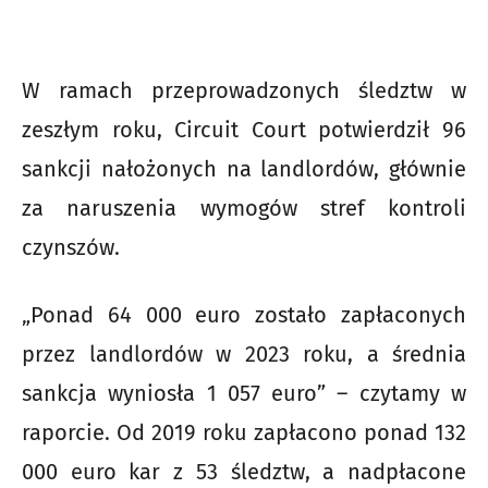
W ramach przeprowadzonych śledztw w
zeszłym roku, Circuit Court potwierdził 96
sankcji nałożonych na landlordów, głównie
za naruszenia wymogów stref kontroli
czynszów.
„Ponad 64 000 euro zostało zapłaconych
przez landlordów w 2023 roku, a średnia
sankcja wyniosła 1 057 euro” – czytamy w
raporcie. Od 2019 roku zapłacono ponad 132
000 euro kar z 53 śledztw, a nadpłacone