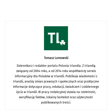
Tomasz Lemowski
Dziennikarz i redaktor portalu Polonia Irlandia. Z Irlandią
związany od 2004 roku, a od 2014 roku współtworzy serwis
informacyjny dla Polaków w Irlandii. Publikuje wiadomości z
Irlandii, analizy zmian prawnych i społecznych oraz praktyczne
informacje dotyczące pracy, edukacji, świadczeń i codziennego
życia w Irlandii. W pracy redakcyjnej stawia na rzetelność,
weryfikację faktów, lokalny kontekst oraz użyteczność
publikowanych treści.