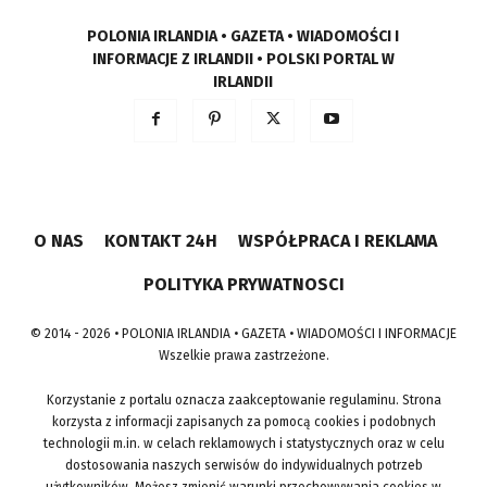
POLONIA IRLANDIA • GAZETA • WIADOMOŚCI I
INFORMACJE Z IRLANDII • POLSKI PORTAL W
IRLANDII
O NAS
KONTAKT 24H
WSPÓŁPRACA I REKLAMA
POLITYKA PRYWATNOSCI
© 2014 - 2026 • POLONIA IRLANDIA • GAZETA • WIADOMOŚCI I INFORMACJE
Wszelkie prawa zastrzeżone.
Korzystanie z portalu oznacza zaakceptowanie regulaminu. Strona
korzysta z informacji zapisanych za pomocą cookies i podobnych
technologii m.in. w celach reklamowych i statystycznych oraz w celu
dostosowania naszych serwisów do indywidualnych potrzeb