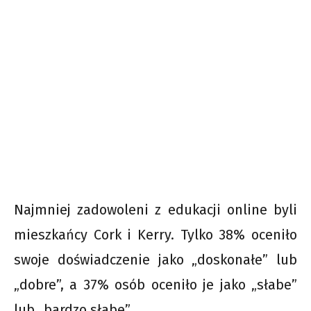
Najmniej zadowoleni z edukacji online byli
mieszkańcy Cork i Kerry. Tylko 38% oceniło
swoje doświadczenie jako „doskonałe” lub
„dobre”, a 37% osób oceniło je jako „słabe”
lub „bardzo słabe”.