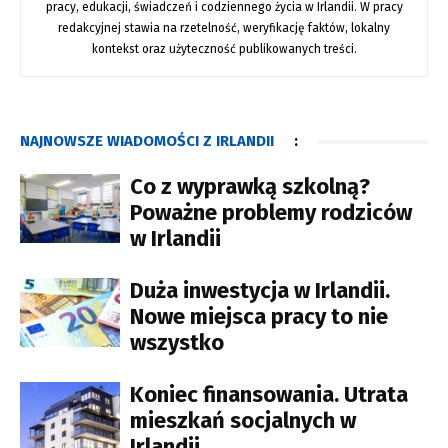
pracy, edukacji, świadczeń i codziennego życia w Irlandii. W pracy
redakcyjnej stawia na rzetelność, weryfikację faktów, lokalny
kontekst oraz użyteczność publikowanych treści.
NAJNOWSZE WIADOMOŚCI Z IRLANDII
:
Co z wyprawką szkolną?
Poważne problemy rodziców
w Irlandii
Duża inwestycja w Irlandii.
Nowe miejsca pracy to nie
wszystko
Koniec finansowania. Utrata
mieszkań socjalnych w
Irlandii