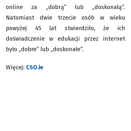
online za „dobrą” lub „doskonałą”.
Natomiast dwie trzecie osób w wieku
powyżej 45 lat stwierdziło, że ich
doświadczenie w edukacji przez internet
było „dobre” lub „doskonałe”.
Więcej:
CSO.ie