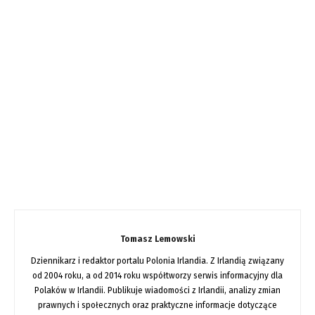
Tomasz Lemowski
Dziennikarz i redaktor portalu Polonia Irlandia. Z Irlandią związany
od 2004 roku, a od 2014 roku współtworzy serwis informacyjny dla
Polaków w Irlandii. Publikuje wiadomości z Irlandii, analizy zmian
prawnych i społecznych oraz praktyczne informacje dotyczące