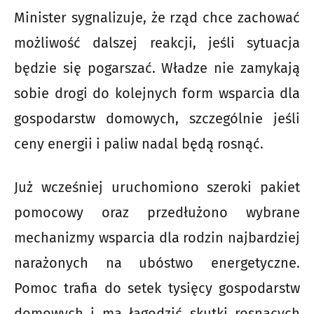
Minister sygnalizuje, że rząd chce zachować
możliwość dalszej reakcji, jeśli sytuacja
będzie się pogarszać. Władze nie zamykają
sobie drogi do kolejnych form wsparcia dla
gospodarstw domowych, szczególnie jeśli
ceny energii i paliw nadal będą rosnąć.
Już wcześniej uruchomiono szeroki pakiet
pomocowy oraz przedłużono wybrane
mechanizmy wsparcia dla rodzin najbardziej
narażonych na ubóstwo energetyczne.
Pomoc trafia do setek tysięcy gospodarstw
domowych i ma łagodzić skutki rosnących