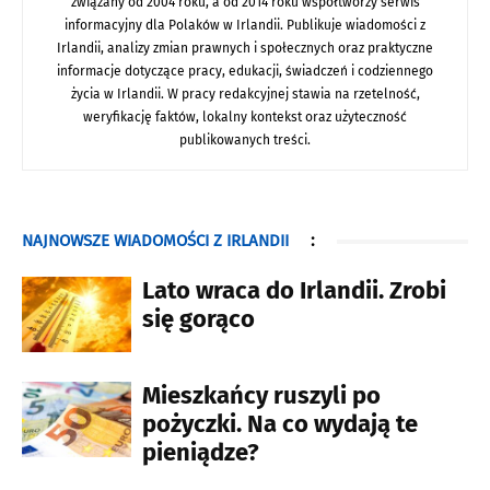
związany od 2004 roku, a od 2014 roku współtworzy serwis
informacyjny dla Polaków w Irlandii. Publikuje wiadomości z
Irlandii, analizy zmian prawnych i społecznych oraz praktyczne
informacje dotyczące pracy, edukacji, świadczeń i codziennego
życia w Irlandii. W pracy redakcyjnej stawia na rzetelność,
weryfikację faktów, lokalny kontekst oraz użyteczność
publikowanych treści.
NAJNOWSZE WIADOMOŚCI Z IRLANDII
:
Lato wraca do Irlandii. Zrobi
się gorąco
Mieszkańcy ruszyli po
pożyczki. Na co wydają te
pieniądze?