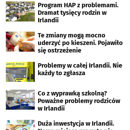
Program HAP z problemami.
Dramat tysięcy rodzin w
Irlandii
Te zmiany mogą mocno
uderzyć po kieszeni. Pojawiło
się ostrzeżenie
Problemy w całej Irlandii. Nie
każdy to zgłasza
Co z wyprawką szkolną?
Poważne problemy rodziców
w Irlandii
Duża inwestycja w Irlandii.