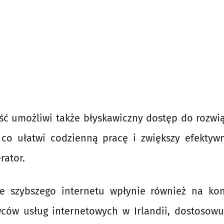
ć umożliwi także błyskawiczny dostęp do rozwi
co ułatwi codzienną pracę i zwiększy efektywn
rator.
e szybszego internetu wpłynie również na kon
ców usług internetowych w Irlandii, dostosowu