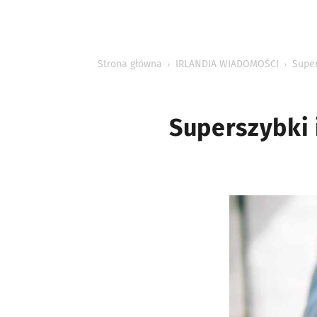
INFORMACJE
Strona główna
IRLANDIA WIADOMOŚCI
Super
Superszybki 