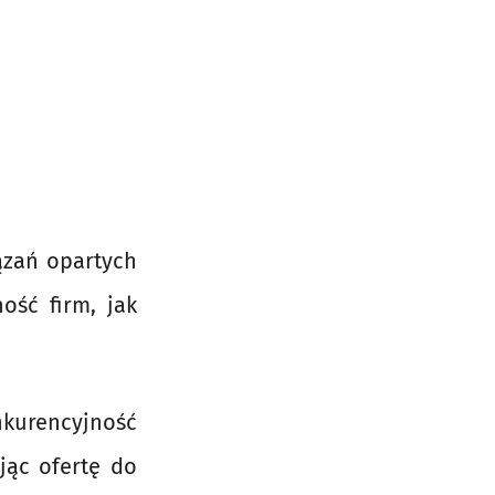
ązań opartych
ość firm, jak
kurencyjność
jąc ofertę do