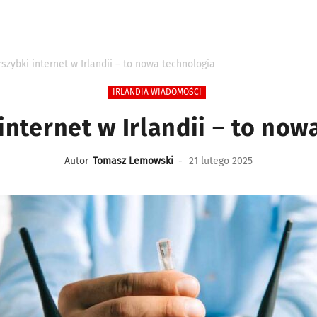
szybki internet w Irlandii – to nowa technologia
IRLANDIA WIADOMOŚCI
internet w Irlandii – to now
Autor
Tomasz Lemowski
-
21 lutego 2025