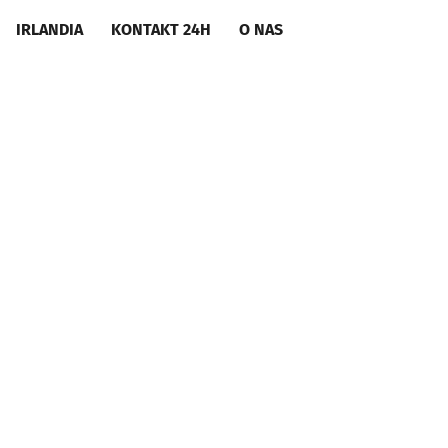
IRLANDIA
KONTAKT 24H
O NAS