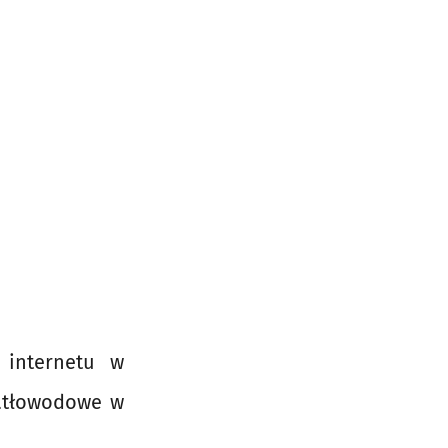
 internetu w
iatłowodowe w