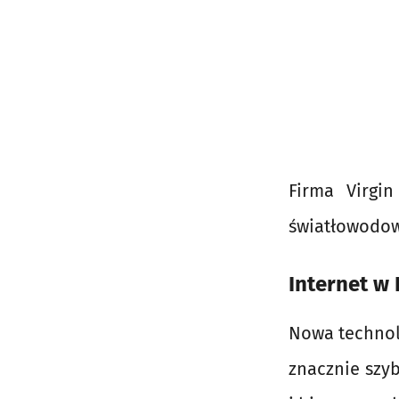
Firma Virgin
światłowodow
Internet w 
Nowa technol
znacznie szy