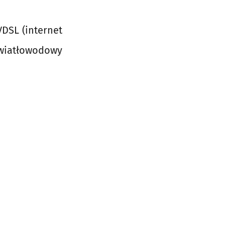
VDSL (internet
 światłowodowy