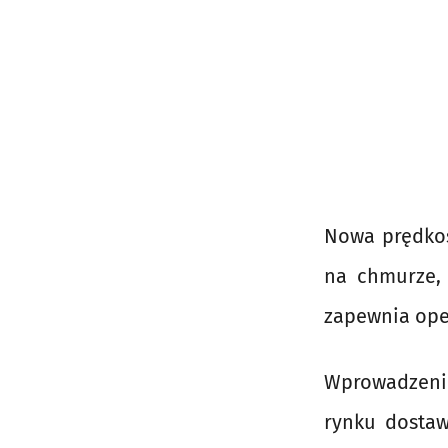
Nowa prędkoś
na chmurze, 
zapewnia ope
Wprowadzeni
rynku dostaw