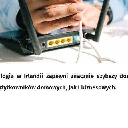
ogia w Irlandii zapewni znacznie szybszy do
użytkowników domowych, jak i biznesowych.