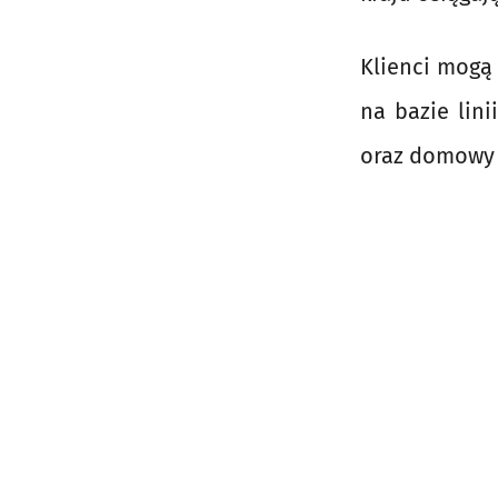
Klienci mogą 
na bazie lini
oraz domowy 