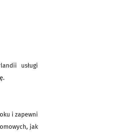
landii usługi
ę.
oku i zapewni
domowych, jak