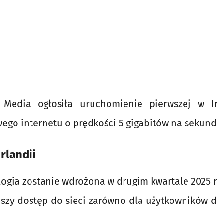
 Media ogłosiła uruchomienie pierwszej w Ir
ego internetu o prędkości 5 gigabitów na sekund
Irlandii
ogia zostanie wdrożona w drugim kwartale 2025 r
bszy dostęp do sieci zarówno dla użytkowników 