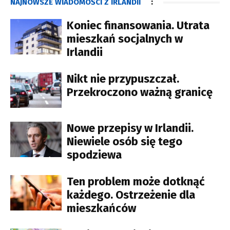
NAJNOWSZE WIADOMOŚCI Z IRLANDII
:
Koniec finansowania. Utrata
mieszkań socjalnych w
Irlandii
Nikt nie przypuszczał.
Przekroczono ważną granicę
Nowe przepisy w Irlandii.
Niewiele osób się tego
spodziewa
Ten problem może dotknąć
każdego. Ostrzeżenie dla
mieszkańców