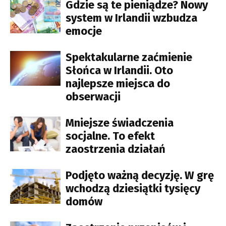
Gdzie są te pieniądze? Nowy
system w Irlandii wzbudza
emocje
Spektakularne zaćmienie
Słońca w Irlandii. Oto
najlepsze miejsca do
obserwacji
Mniejsze świadczenia
socjalne. To efekt
zaostrzenia działań
Podjęto ważną decyzję. W grę
wchodzą dziesiątki tysięcy
domów