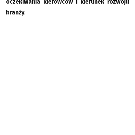
oczekiwania kierowców i kierunek rozwoju
branży.