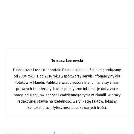
Tomasz Lemowski
Dziennikarz i redaktor portalu Polonia Irlandia. Z Irlandią związany
od 2004 roku, a od 2014 roku współtworzy serwis informacyjny dla
Polaków w Irlandii. Publikuje wiadomości z Irlandii, analizy zmian
prawnych i społecznych oraz praktyczne informacje dotyczące
pracy, edukacji, świadczeń i codziennego życia w Irlandii. W pracy
redakcyjnej stawia na rzetelność, weryfikację faktów, lokalny
kontekst oraz użyteczność publikowanych treści.