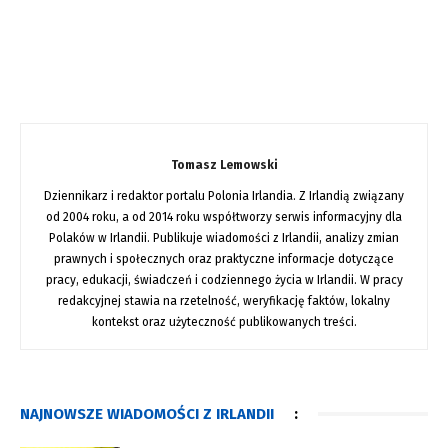
Tomasz Lemowski
Dziennikarz i redaktor portalu Polonia Irlandia. Z Irlandią związany
od 2004 roku, a od 2014 roku współtworzy serwis informacyjny dla
Polaków w Irlandii. Publikuje wiadomości z Irlandii, analizy zmian
prawnych i społecznych oraz praktyczne informacje dotyczące
pracy, edukacji, świadczeń i codziennego życia w Irlandii. W pracy
redakcyjnej stawia na rzetelność, weryfikację faktów, lokalny
kontekst oraz użyteczność publikowanych treści.
NAJNOWSZE WIADOMOŚCI Z IRLANDII
: