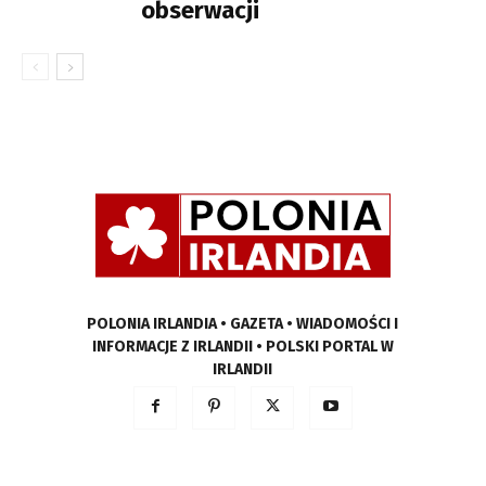
obserwacji
POLONIA IRLANDIA • GAZETA • WIADOMOŚCI I
INFORMACJE Z IRLANDII • POLSKI PORTAL W
IRLANDII