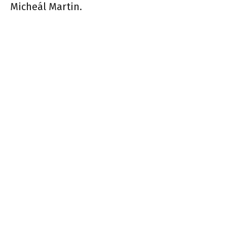
Micheál Martin.