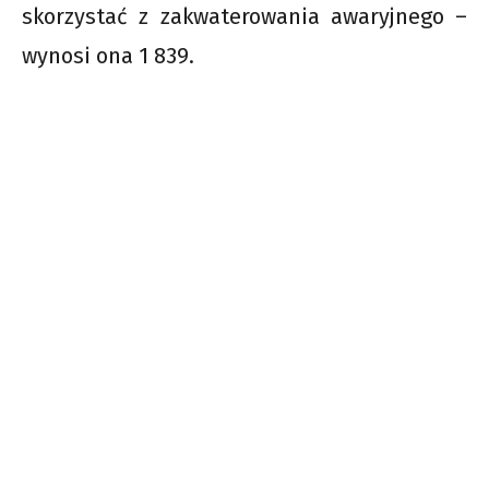
skorzystać z zakwaterowania awaryjnego –
wynosi ona 1 839.