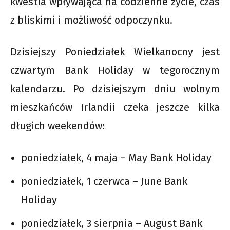
kwestia wpływająca na codzienne życie, czas
z bliskimi i możliwość odpoczynku.
Dzisiejszy Poniedziałek Wielkanocny jest
czwartym Bank Holiday w tegorocznym
kalendarzu. Po dzisiejszym dniu wolnym
mieszkańców Irlandii czeka jeszcze kilka
długich weekendów:
poniedziałek, 4 maja – May Bank Holiday
poniedziałek, 1 czerwca – June Bank
Holiday
poniedziałek, 3 sierpnia – August Bank