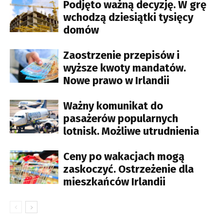
Podjęto ważną decyzję. W grę
wchodzą dziesiątki tysięcy
domów
Zaostrzenie przepisów i
wyższe kwoty mandatów.
Nowe prawo w Irlandii
Ważny komunikat do
pasażerów popularnych
lotnisk. Możliwe utrudnienia
Ceny po wakacjach mogą
zaskoczyć. Ostrzeżenie dla
mieszkańców Irlandii