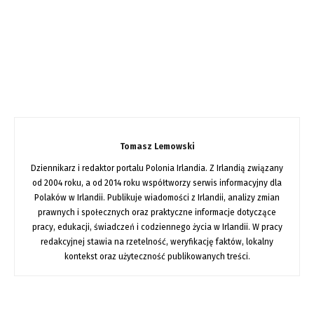
Tomasz Lemowski
Dziennikarz i redaktor portalu Polonia Irlandia. Z Irlandią związany
od 2004 roku, a od 2014 roku współtworzy serwis informacyjny dla
Polaków w Irlandii. Publikuje wiadomości z Irlandii, analizy zmian
prawnych i społecznych oraz praktyczne informacje dotyczące
pracy, edukacji, świadczeń i codziennego życia w Irlandii. W pracy
redakcyjnej stawia na rzetelność, weryfikację faktów, lokalny
kontekst oraz użyteczność publikowanych treści.