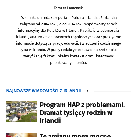
Tomasz Lemowski
Dziennikarz i redaktor portalu Polonia Irlandia. Z Irlandią
związany od 2004 roku, a od 2014 roku współtworzy serwis
informacyjny dla Polaków w Irlandii. Publikuje wiadomości z
Irlandii, analizy zmian prawnych i społecznych oraz praktyczne
informacje dotyczące pracy, edukacji, świadczeń i codziennego
życia w Irlandii. W pracy redakcyjnej stawia na rzetelność,
weryfikację faktów, lokalny kontekst oraz użyteczność
publikowanych treści.
NAJNOWSZE WIADOMOŚCI Z IRLANDII
:
Program HAP z problemami.
Dramat tysięcy rodzin w
Irlandii
Te zmiany mogą mocno