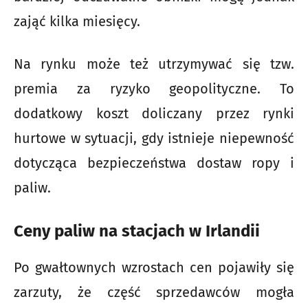
zająć kilka miesięcy.
Na rynku może też utrzymywać się tzw.
premia za ryzyko geopolityczne. To
dodatkowy koszt doliczany przez rynki
hurtowe w sytuacji, gdy istnieje niepewność
dotycząca bezpieczeństwa dostaw ropy i
paliw.
Ceny paliw na stacjach w Irlandii
Po gwałtownych wzrostach cen pojawiły się
zarzuty, że część sprzedawców mogła