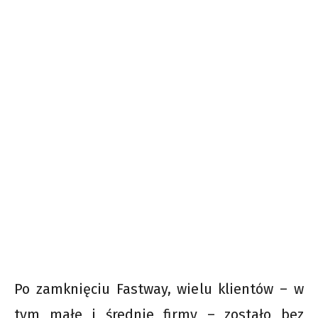
Po zamknięciu Fastway, wielu klientów – w
tym małe i średnie firmy – zostało bez