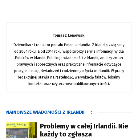
Tomasz Lemowski
Dziennikarz i redaktor portalu Polonia Irlandia. Z Irlandią związany
od 2004 roku, a od 2014 roku współtworzy serwis informacyjny dla
Polaków w Irlandii. Publikuje wiadomości z Irlandii, analizy zmian
prawnych i społecznych oraz praktyczne informacje dotyczące
pracy, edukacji, świadczeń i codziennego życia w Irlandii. W pracy
redakcyjnej stawia na rzetelność, weryfikację faktów, lokalny
kontekst oraz użyteczność publikowanych treści.
NAJNOWSZE WIADOMOŚCI Z IRLANDII
:
Problemy w całej Irlandii. Nie
każdy to zgłasza