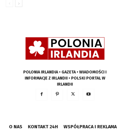
POLONIA IRLANDIA • GAZETA • WIADOMOŚCI I
INFORMACJE Z IRLANDII • POLSKI PORTAL W
IRLANDII
O NAS
KONTAKT 24H
WSPÓŁPRACA I REKLAMA