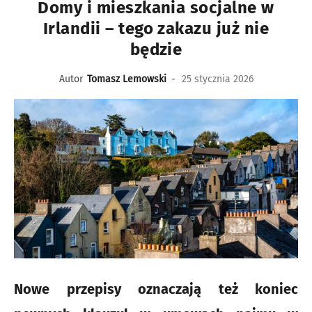
Domy i mieszkania socjalne w
Irlandii – tego zakazu już nie
będzie
Autor
Tomasz Lemowski
-
25 stycznia 2026
Nowe przepisy oznaczają też koniec