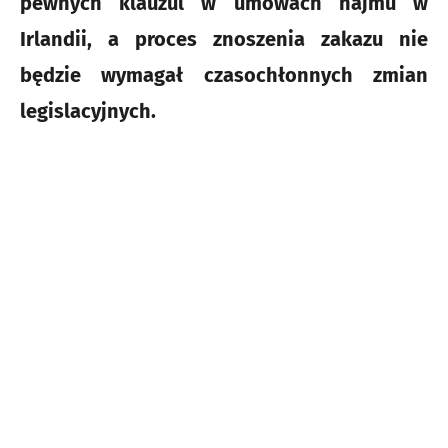
pewnych klauzul w umowach najmu w
Irlandii, a proces znoszenia zakazu nie
będzie wymagał czasochłonnych zmian
legislacyjnych.