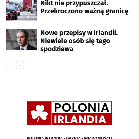
Nikt nie przypuszczał.
Przekroczono ważną granicę
Nowe przepisy w Irlandii.
Niewiele osób się tego
spodziewa
POLONIA IRLANDIA • GAZETA • WIADOMOŚCI I