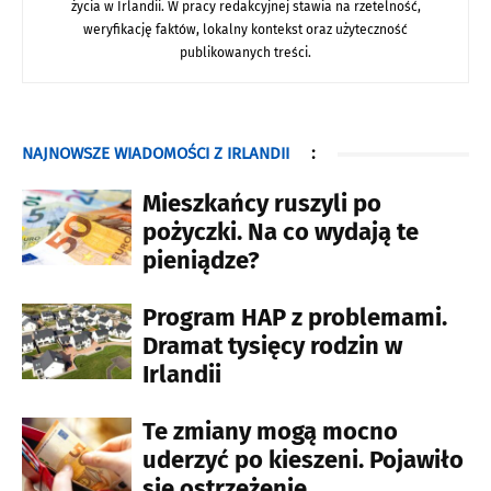
życia w Irlandii. W pracy redakcyjnej stawia na rzetelność,
weryfikację faktów, lokalny kontekst oraz użyteczność
publikowanych treści.
NAJNOWSZE WIADOMOŚCI Z IRLANDII
:
Mieszkańcy ruszyli po
pożyczki. Na co wydają te
pieniądze?
Program HAP z problemami.
Dramat tysięcy rodzin w
Irlandii
Te zmiany mogą mocno
uderzyć po kieszeni. Pojawiło
się ostrzeżenie