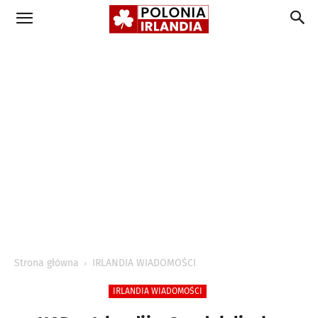
Strona główna
IRLANDIA WIADOMOŚCI
IRLANDIA WIADOMOŚCI