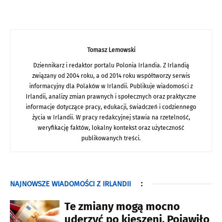
Tomasz Lemowski
Dziennikarz i redaktor portalu Polonia Irlandia. Z Irlandią
związany od 2004 roku, a od 2014 roku współtworzy serwis
informacyjny dla Polaków w Irlandii. Publikuje wiadomości z
Irlandii, analizy zmian prawnych i społecznych oraz praktyczne
informacje dotyczące pracy, edukacji, świadczeń i codziennego
życia w Irlandii. W pracy redakcyjnej stawia na rzetelność,
weryfikację faktów, lokalny kontekst oraz użyteczność
publikowanych treści.
NAJNOWSZE WIADOMOŚCI Z IRLANDII
:
Te zmiany mogą mocno
uderzyć po kieszeni. Pojawiło