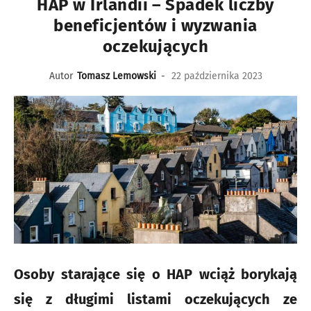
HAP w Irlandii – Spadek liczby
beneficjentów i wyzwania
oczekujących
Autor
Tomasz Lemowski
-
22 października 2023
Osoby starające się o HAP wciąż borykają
się z długimi listami oczekujących ze