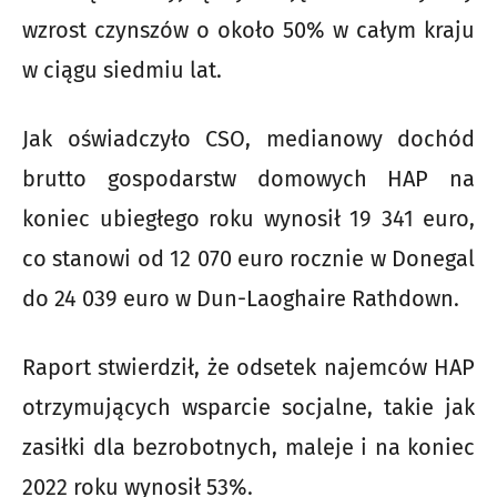
wzrost czynszów o około 50% w całym kraju
w ciągu siedmiu lat.
Jak oświadczyło CSO, medianowy dochód
brutto gospodarstw domowych HAP na
koniec ubiegłego roku wynosił 19 341 euro,
co stanowi od 12 070 euro rocznie w Donegal
do 24 039 euro w Dun-Laoghaire Rathdown.
Raport stwierdził, że odsetek najemców HAP
otrzymujących wsparcie socjalne, takie jak
zasiłki dla bezrobotnych, maleje i na koniec
2022 roku wynosił 53%.