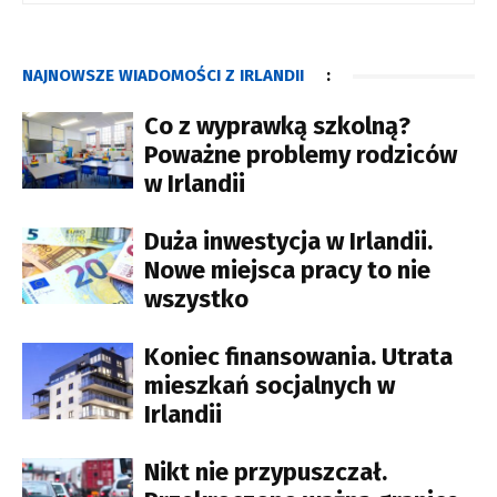
NAJNOWSZE WIADOMOŚCI Z IRLANDII
:
Co z wyprawką szkolną?
Poważne problemy rodziców
w Irlandii
Duża inwestycja w Irlandii.
Nowe miejsca pracy to nie
wszystko
Koniec finansowania. Utrata
mieszkań socjalnych w
Irlandii
Nikt nie przypuszczał.