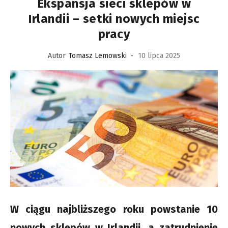
Ekspansja sieci sklepów w
Irlandii – setki nowych miejsc
pracy
Autor
Tomasz Lemowski
-
10 lipca 2025
W ciągu najbliższego roku powstanie 10
nowych sklepów w Irlandii, a zatrudnienie