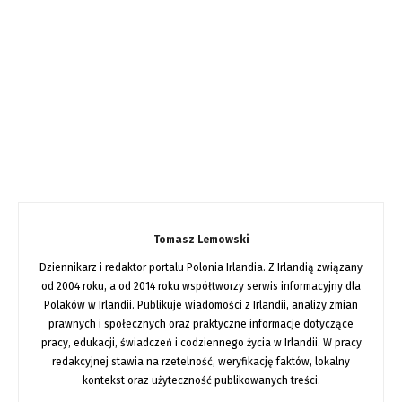
Tomasz Lemowski
Dziennikarz i redaktor portalu Polonia Irlandia. Z Irlandią związany
od 2004 roku, a od 2014 roku współtworzy serwis informacyjny dla
Polaków w Irlandii. Publikuje wiadomości z Irlandii, analizy zmian
prawnych i społecznych oraz praktyczne informacje dotyczące
pracy, edukacji, świadczeń i codziennego życia w Irlandii. W pracy
redakcyjnej stawia na rzetelność, weryfikację faktów, lokalny
kontekst oraz użyteczność publikowanych treści.