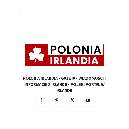
POLONIA IRLANDIA • GAZETA • WIADOMOŚCI I
INFORMACJE Z IRLANDII • POLSKI PORTAL W
IRLANDII