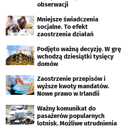
obserwacji
Mniejsze świadczenia
socjalne. To efekt
zaostrzenia działań
Podjęto ważną decyzję. W grę
wchodzą dziesiątki tysięcy
domów
Zaostrzenie przepisów i
wyższe kwoty mandatów.
Nowe prawo w Irlandii
Ważny komunikat do
pasażerów popularnych
lotnisk. Możliwe utrudnienia