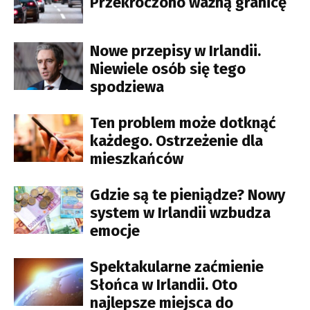
Przekroczono ważną granicę
Nowe przepisy w Irlandii.
Niewiele osób się tego
spodziewa
Ten problem może dotknąć
każdego. Ostrzeżenie dla
mieszkańców
Gdzie są te pieniądze? Nowy
system w Irlandii wzbudza
emocje
Spektakularne zaćmienie
Słońca w Irlandii. Oto
najlepsze miejsca do