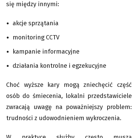
się między innymi:
akcje sprzątania
monitoring CCTV
kampanie informacyjne
działania kontrolne i egzekucyjne
Choć wyższe kary mogą zniechęcić część
osób do śmiecenia, lokalni przedstawiciele
zwracają uwagę na poważniejszy problem:
trudności z udowodnieniem wykroczenia.
W praktyce służby często muszą