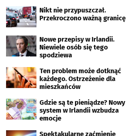
Nikt nie przypuszczał.
Przekroczono ważną granicę
Nowe przepisy w Irlandii.
Niewiele osób się tego
spodziewa
Ten problem może dotknąć
każdego. Ostrzeżenie dla
mieszkańców
Gdzie są te pieniądze? Nowy
system w Irlandii wzbudza
emocje
Spektakularne zaćmienie