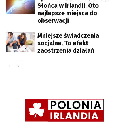
Słońca w Irlandii. Oto
najlepsze miejsca do
obserwacji
Mniejsze świadczenia
socjalne. To efekt
zaostrzenia działań