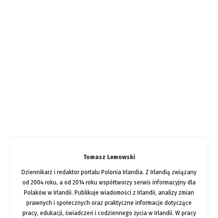
Tomasz Lemowski
Dziennikarz i redaktor portalu Polonia Irlandia. Z Irlandią związany
od 2004 roku, a od 2014 roku współtworzy serwis informacyjny dla
Polaków w Irlandii. Publikuje wiadomości z Irlandii, analizy zmian
prawnych i społecznych oraz praktyczne informacje dotyczące
pracy, edukacji, świadczeń i codziennego życia w Irlandii. W pracy