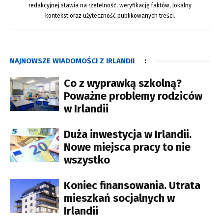
redakcyjnej stawia na rzetelność, weryfikację faktów, lokalny
kontekst oraz użyteczność publikowanych treści.
NAJNOWSZE WIADOMOŚCI Z IRLANDII
:
Co z wyprawką szkolną?
Poważne problemy rodziców
w Irlandii
Duża inwestycja w Irlandii.
Nowe miejsca pracy to nie
wszystko
Koniec finansowania. Utrata
mieszkań socjalnych w
Irlandii