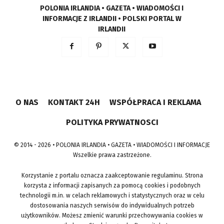
POLONIA IRLANDIA • GAZETA • WIADOMOŚCI I
INFORMACJE Z IRLANDII • POLSKI PORTAL W
IRLANDII
O NAS
KONTAKT 24H
WSPÓŁPRACA I REKLAMA
POLITYKA PRYWATNOSCI
© 2014 - 2026 • POLONIA IRLANDIA • GAZETA • WIADOMOŚCI I INFORMACJE
Wszelkie prawa zastrzeżone.
Korzystanie z portalu oznacza zaakceptowanie regulaminu. Strona
korzysta z informacji zapisanych za pomocą cookies i podobnych
technologii m.in. w celach reklamowych i statystycznych oraz w celu
dostosowania naszych serwisów do indywidualnych potrzeb
użytkowników. Możesz zmienić warunki przechowywania cookies w