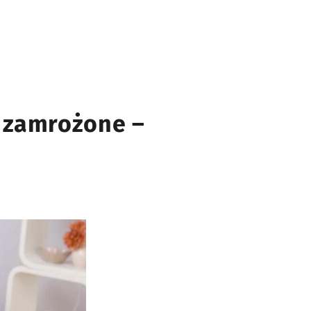
ą zamrożone –