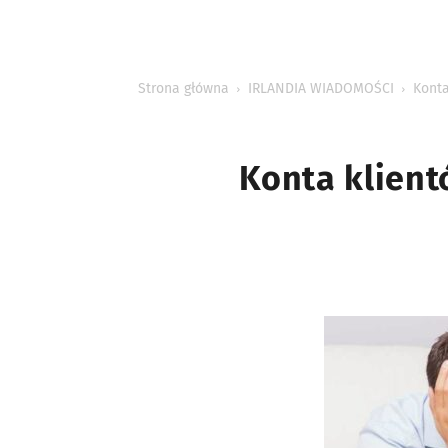
INFORMACJE
Strona główna
IRLANDIA WIADOMOŚCI
Konta
Konta klient