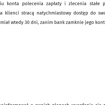
u konta polecenia zapłaty i zlecenia stałe 
 a klienci stracą natychmiastowy dostęp do sw
 miał wtedy 30 dni, zanim bank zamknie jego kont