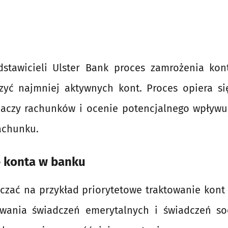
stawicieli Ulster Bank proces zamrożenia ko
zyć najmniej aktywnych kont. Proces opiera s
adaczy rachunków i ocenie potencjalnego wpływu
achunku.
 konta w banku
czać na przykład priorytetowe traktowanie kont
wania świadczeń emerytalnych i świadczeń so