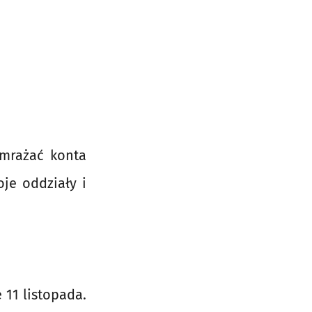
amrażać konta
oje oddziały i
 11 listopada.