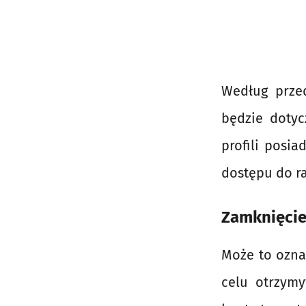
Według przed
będzie dotyc
profili posi
dostępu do r
Zamknięcie
Może to ozna
celu otrzymy