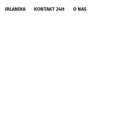
IRLANDIA
KONTAKT 24H
O NAS