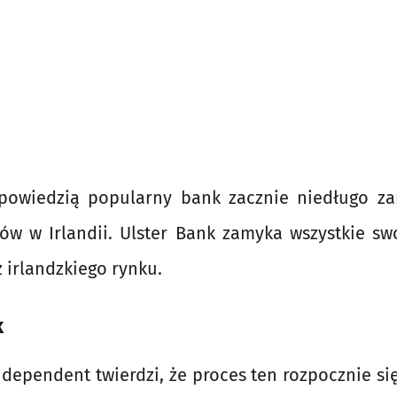
powiedzią popularny bank zacznie niedługo z
ów w Irlandii. Ulster Bank zamyka wszystkie sw
z irlandzkiego rynku.
k
Independent twierdzi, że proces ten rozpocznie się