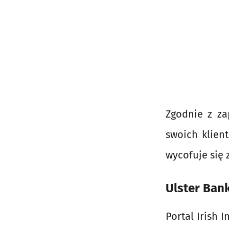
Zgodnie z za
swoich klient
wycofuje się 
Ulster Ban
Portal Irish 