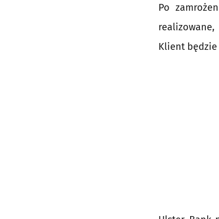
Po zamrożeni
realizowane,
Klient będzie