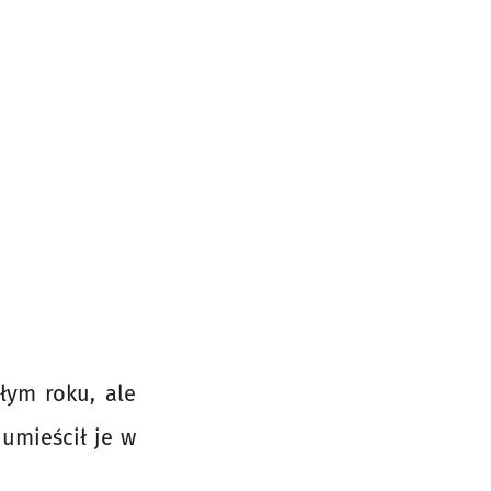
łym roku, ale
 umieścił je w