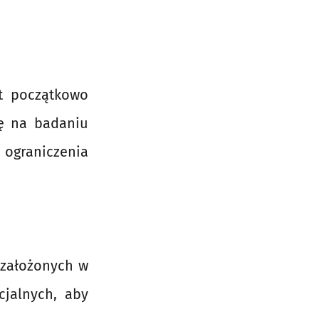
nt początkowo
ię na badaniu
 ograniczenia
 założonych w
cjalnych, aby