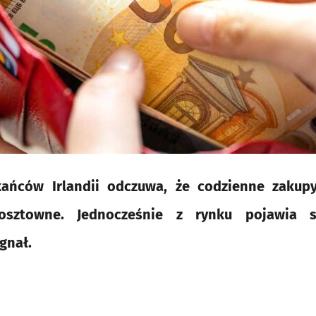
kańców Irlandii odczuwa, że codzienne zakupy
osztowne. Jednocześnie z rynku pojawia s
gnał.