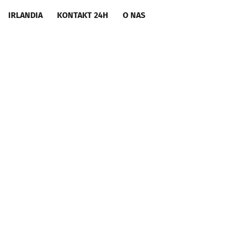
IRLANDIA
KONTAKT 24H
O NAS