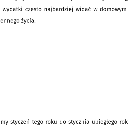
e wydatki często najbardziej widać w domowym
iennego życia.
amy styczeń tego roku do stycznia ubiegłego rok