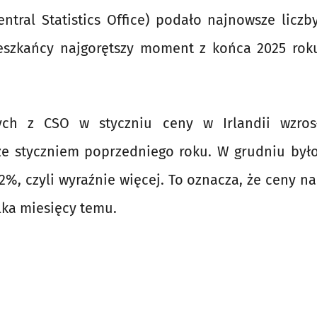
ntral Statistics Office) podało najnowsze liczb
eszkańcy najgorętszy moment z końca 2025 rok
ch z CSO w styczniu ceny w Irlandii wzro
e styczniem poprzedniego roku. W grudniu było
,2%, czyli wyraźnie więcej. To oznacza, że ceny na
ilka miesięcy temu.