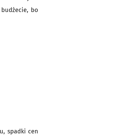
 budżecie, bo
u, spadki cen