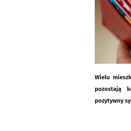
Wielu miesz
pozostają k
pozytywny sy