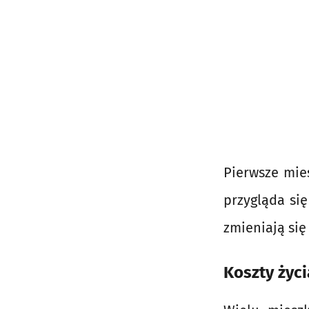
Pierwsze mie
przygląda si
zmieniają się 
Koszty życi