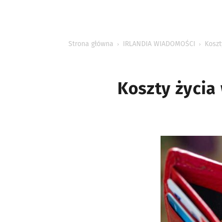
INFORMACJE
Strona główna
IRLANDIA WIADOMOŚCI
Koszt
Koszty życia