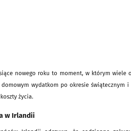
siące nowego roku to moment, w którym wiele 
ę domowym wydatkom po okresie świątecznym i 
koszty życia.
a w Irlandii