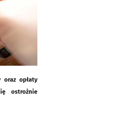
 oraz opłaty
ię ostrożnie