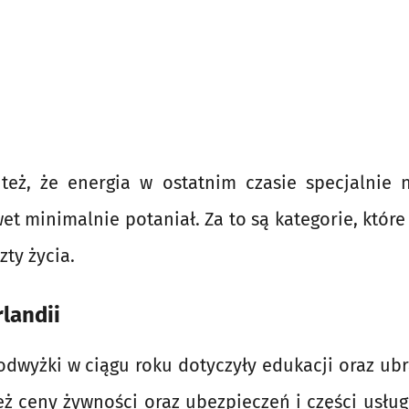
też, że energia w ostatnim czasie specjalnie n
et minimalnie potaniał. Za to są kategorie, któr
zty życia.
rlandii
dwyżki w ciągu roku dotyczyły edukacji oraz ub
eż ceny żywności oraz ubezpieczeń i części usłu