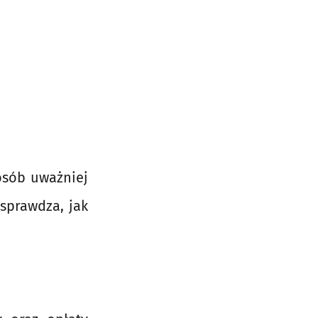
osób uważniej
sprawdza, jak