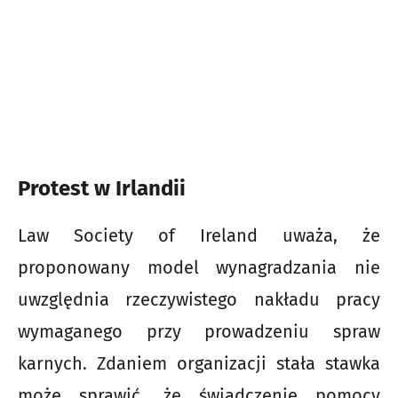
Protest w Irlandii
Law Society of Ireland uważa, że
proponowany model wynagradzania nie
uwzględnia rzeczywistego nakładu pracy
wymaganego przy prowadzeniu spraw
karnych. Zdaniem organizacji stała stawka
może sprawić, że świadczenie pomocy