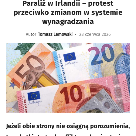
Paraliż w Irlandii – protest
przeciwko zmianom w systemie
wynagradzania
Autor
Tomasz Lemowski
-
28 czerwca 2026
Jeżeli obie strony nie osiągną porozumienia,