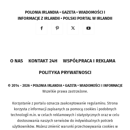
POLONIA IRLANDIA • GAZETA • WIADOMOŚCI I
INFORMACJE Z IRLANDII • POLSKI PORTAL W IRLANDII
O NAS
KONTAKT 24H
WSPÓŁPRACA I REKLAMA
POLITYKA PRYWATNOSCI
© 2014 - 2026 • POLONIA IRLANDIA • GAZETA • WIADOMOŚCI I INFORMACJE
Wszelkie prawa zastrzeżone.
Korzystanie z portalu oznacza zaakceptowanie regulaminu. Strona
korzysta z informacji zapisanych za pomocą cookies i podobnych
technologii m.in. w celach reklamowych i statystycznych oraz w celu
dostosowania naszych serwisów do indywidualnych potrzeb
użytkowników. Możesz zmienić warunki przechowywania cookies w