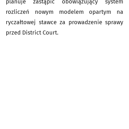
planuje zastąpić obowiązujący system
rozliczeń nowym modelem opartym na
ryczałtowej stawce za prowadzenie sprawy
przed District Court.