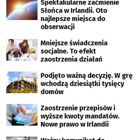
Spektakularne zaćmienie
Słońca w Irlandii. Oto
najlepsze miejsca do
obserwacji
Mniejsze świadczenia
socjalne. To efekt
zaostrzenia działań
Podjęto ważną decyzję. W grę
wchodzą dziesiątki tysięcy
domów
Zaostrzenie przepisów i
wyższe kwoty mandatów.
Nowe prawo w Irlandii