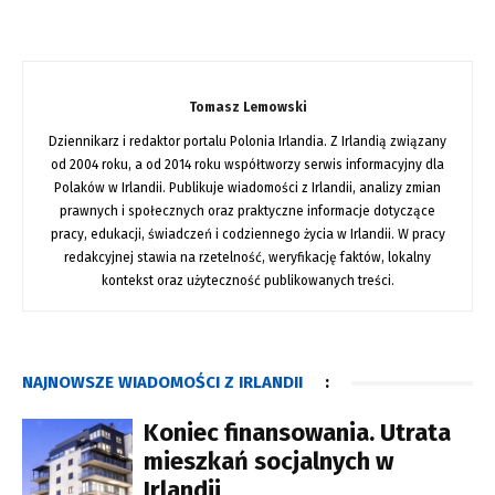
Tomasz Lemowski
Dziennikarz i redaktor portalu Polonia Irlandia. Z Irlandią związany
od 2004 roku, a od 2014 roku współtworzy serwis informacyjny dla
Polaków w Irlandii. Publikuje wiadomości z Irlandii, analizy zmian
prawnych i społecznych oraz praktyczne informacje dotyczące
pracy, edukacji, świadczeń i codziennego życia w Irlandii. W pracy
redakcyjnej stawia na rzetelność, weryfikację faktów, lokalny
kontekst oraz użyteczność publikowanych treści.
NAJNOWSZE WIADOMOŚCI Z IRLANDII
:
Koniec finansowania. Utrata
mieszkań socjalnych w
Irlandii