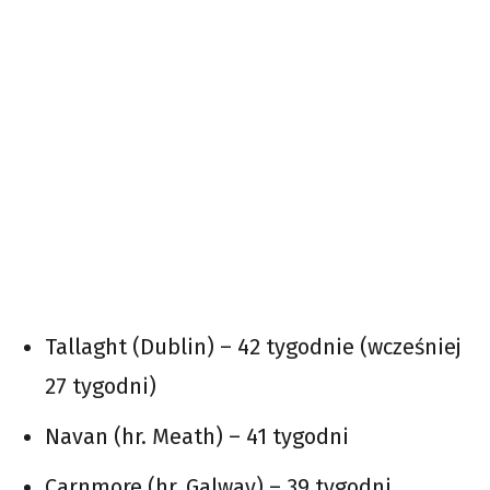
Tallaght (Dublin) – 42 tygodnie (wcześniej
27 tygodni)
Navan (hr. Meath) – 41 tygodni
Carnmore (hr. Galway) – 39 tygodni