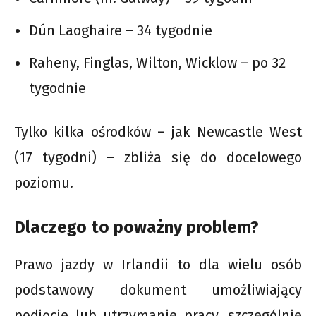
Dún Laoghaire – 34 tygodnie
Raheny, Finglas, Wilton, Wicklow – po 32
tygodnie
Tylko kilka ośrodków – jak Newcastle West
(17 tygodni) – zbliża się do docelowego
poziomu.
Dlaczego to poważny problem?
Prawo jazdy w Irlandii to dla wielu osób
podstawowy dokument umożliwiający
podjęcie lub utrzymanie pracy, szczególnie