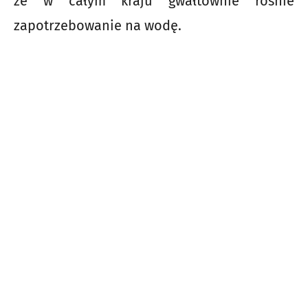
że w całym kraju gwałtownie rośnie
zapotrzebowanie na wodę.