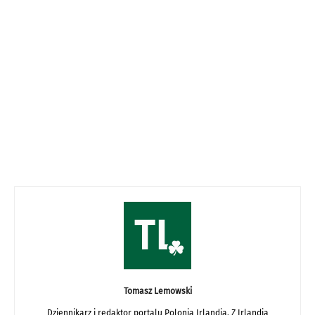
Tomasz Lemowski
Dziennikarz i redaktor portalu Polonia Irlandia. Z Irlandią