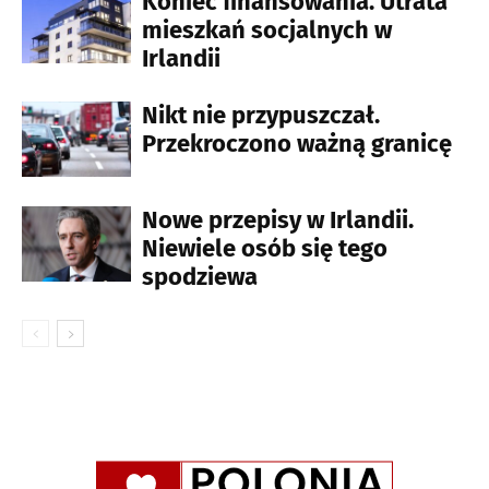
Koniec finansowania. Utrata
mieszkań socjalnych w
Irlandii
Nikt nie przypuszczał.
Przekroczono ważną granicę
Nowe przepisy w Irlandii.
Niewiele osób się tego
spodziewa