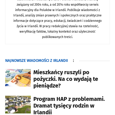
związany od 2004 roku, a od 2014 roku współtworzy serwis
informacyjny dla Polaków w Irlandii. Publikuje wiadomości z
Irlandii, analizy zmian prawnych i społecznych oraz praktyczne
informacje dotyczące pracy, edukacji, świadczeń i codziennego
życia w Irlandii. W pracy redakcyjnej stawia na rzetelność,
weryfikację faktów, lokalny kontekst oraz użyteczność
publikowanych treści.
NAJNOWSZE WIADOMOŚCI Z IRLANDII
:
Mieszkańcy ruszyli po
pożyczki. Na co wydają te
pieniądze?
Program HAP z problemami.
Dramat tysięcy rodzin w
Irlandii