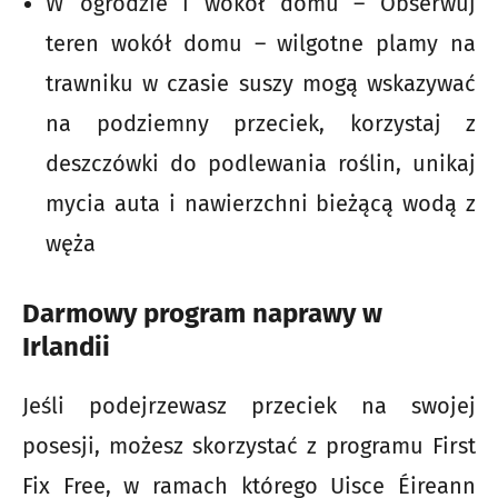
W ogrodzie i wokół domu – Obserwuj
teren wokół domu – wilgotne plamy na
trawniku w czasie suszy mogą wskazywać
na podziemny przeciek, korzystaj z
deszczówki do podlewania roślin, unikaj
mycia auta i nawierzchni bieżącą wodą z
węża
Darmowy program naprawy w
Irlandii
Jeśli podejrzewasz przeciek na swojej
posesji, możesz skorzystać z programu First
Fix Free, w ramach którego Uisce Éireann