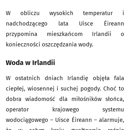
W obliczu wysokich temperatur i
nadchodzącego lata Uisce Éireann
przypomina mieszkańcom Irlandii o
konieczności oszczędzania wody.
Woda w Irlandii
W ostatnich dniach Irlandię objęła fala
ciepłej, wiosennej i suchej pogody. Choć to
dobra wiadomość dla miłośników słońca,
operator krajowego systemu
wodociągowego – Uisce Éireann – alarmuje,