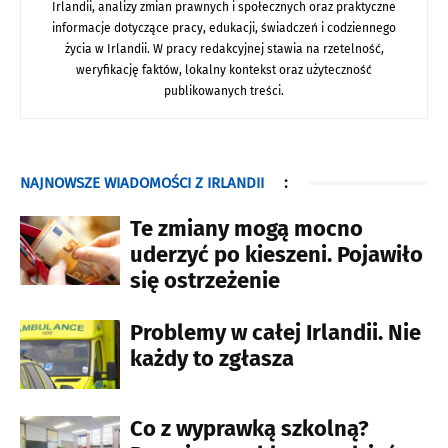
Irlandii, analizy zmian prawnych i społecznych oraz praktyczne
informacje dotyczące pracy, edukacji, świadczeń i codziennego
życia w Irlandii. W pracy redakcyjnej stawia na rzetelność,
weryfikację faktów, lokalny kontekst oraz użyteczność
publikowanych treści.
NAJNOWSZE WIADOMOŚCI Z IRLANDII
:
Te zmiany mogą mocno
uderzyć po kieszeni. Pojawiło
się ostrzeżenie
Problemy w całej Irlandii. Nie
każdy to zgłasza
Co z wyprawką szkolną?