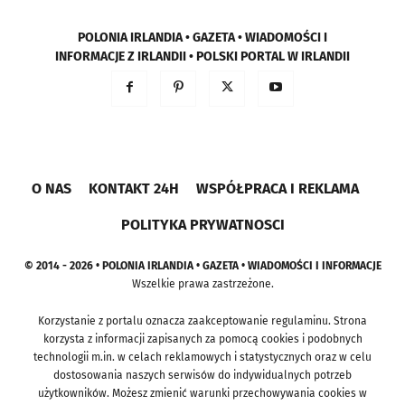
POLONIA IRLANDIA • GAZETA • WIADOMOŚCI I
INFORMACJE Z IRLANDII • POLSKI PORTAL W IRLANDII
O NAS
KONTAKT 24H
WSPÓŁPRACA I REKLAMA
POLITYKA PRYWATNOSCI
© 2014 - 2026 • POLONIA IRLANDIA • GAZETA • WIADOMOŚCI I INFORMACJE
Wszelkie prawa zastrzeżone.
Korzystanie z portalu oznacza zaakceptowanie regulaminu. Strona
korzysta z informacji zapisanych za pomocą cookies i podobnych
technologii m.in. w celach reklamowych i statystycznych oraz w celu
dostosowania naszych serwisów do indywidualnych potrzeb
użytkowników. Możesz zmienić warunki przechowywania cookies w