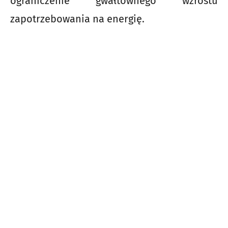
ograniczenie gwałtownego wzrostu
zapotrzebowania na energię.