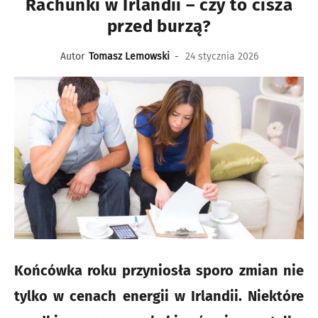
Rachunki w Irlandii – czy to cisza
przed burzą?
Autor
Tomasz Lemowski
-
24 stycznia 2026
Końcówka roku przyniosła sporo zmian nie
tylko w cenach energii w Irlandii. Niektóre