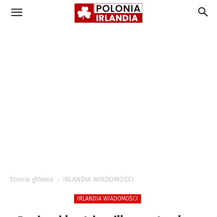
Strona główna
IRLANDIA WIADOMOŚCI
IRLANDIA WIADOMOŚCI