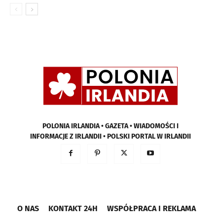
POLONIA IRLANDIA • GAZETA • WIADOMOŚCI I
INFORMACJE Z IRLANDII • POLSKI PORTAL W IRLANDII
O NAS
KONTAKT 24H
WSPÓŁPRACA I REKLAMA