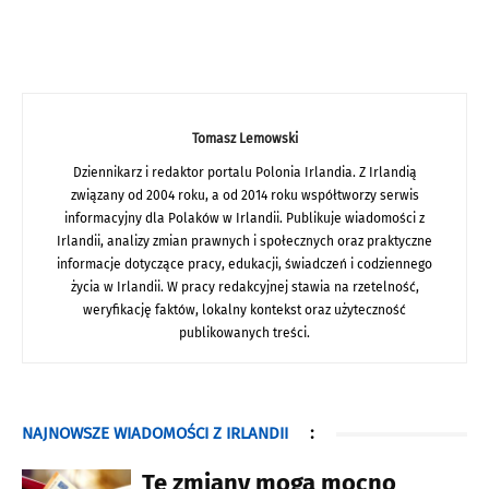
Tomasz Lemowski
Dziennikarz i redaktor portalu Polonia Irlandia. Z Irlandią
związany od 2004 roku, a od 2014 roku współtworzy serwis
informacyjny dla Polaków w Irlandii. Publikuje wiadomości z
Irlandii, analizy zmian prawnych i społecznych oraz praktyczne
informacje dotyczące pracy, edukacji, świadczeń i codziennego
życia w Irlandii. W pracy redakcyjnej stawia na rzetelność,
weryfikację faktów, lokalny kontekst oraz użyteczność
publikowanych treści.
NAJNOWSZE WIADOMOŚCI Z IRLANDII
:
Te zmiany mogą mocno