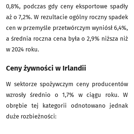
0,8%, podczas gdy ceny eksportowe spadły
aż o 7,2%. W rezultacie ogólny roczny spadek
cen w przemyśle przetwórczym wyniósł 6,4%,
a średnia roczna cena była o 2,9% niższa niż
w 2024 roku.
Ceny żywności w Irlandii
W sektorze spożywczym ceny producentów
wzrosły średnio o 1,7% w ciągu roku. W
obrębie tej kategorii odnotowano jednak
duże rozbieżności: