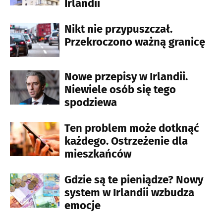
Irlandii
Nikt nie przypuszczał.
Przekroczono ważną granicę
Nowe przepisy w Irlandii.
Niewiele osób się tego
spodziewa
Ten problem może dotknąć
każdego. Ostrzeżenie dla
mieszkańców
Gdzie są te pieniądze? Nowy
system w Irlandii wzbudza
emocje