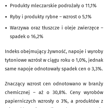
Produkty mleczarskie podrożały o 11,1%
Ryby i produkty rybne – wzrost o 5,1%
Warzywa oraz tłuszcze i oleje zwierzęce –
spadek o 16,2%
Indeks obejmujący żywność, napoje i wyroby
tytoniowe wzrósł w ciągu roku o 1,0%, jednak
same napoje odnotowały spadek cen o 3,3%.
Znaczący wzrost cen odnotowano w branży
chemicznej – aż o 30,8%. Ceny wyrobów
papierniczych wzrosły o 3%, a produktów z