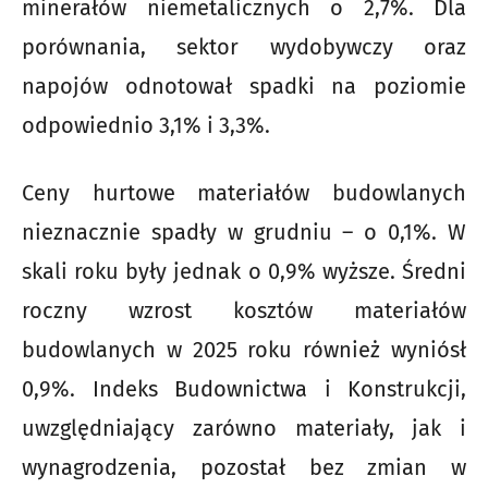
minerałów niemetalicznych o 2,7%. Dla
porównania, sektor wydobywczy oraz
napojów odnotował spadki na poziomie
odpowiednio 3,1% i 3,3%.
Ceny hurtowe materiałów budowlanych
nieznacznie spadły w grudniu – o 0,1%. W
skali roku były jednak o 0,9% wyższe. Średni
roczny wzrost kosztów materiałów
budowlanych w 2025 roku również wyniósł
0,9%. Indeks Budownictwa i Konstrukcji,
uwzględniający zarówno materiały, jak i
wynagrodzenia, pozostał bez zmian w