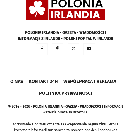
POLONIA IRLANDIA • GAZETA • WIADOMOŚCI I
INFORMACJE Z IRLANDII • POLSKI PORTAL W IRLANDII
O NAS
KONTAKT 24H
WSPÓŁPRACA I REKLAMA
POLITYKA PRYWATNOSCI
© 2014 - 2026 • POLONIA IRLANDIA • GAZETA • WIADOMOŚCI I INFORMACJE
Wszelkie prawa zastrzeżone.
Korzystanie z portalu oznacza zaakceptowanie regulaminu. Strona
korzysta z informacji zapisanych za pomocą cookies i podobnych