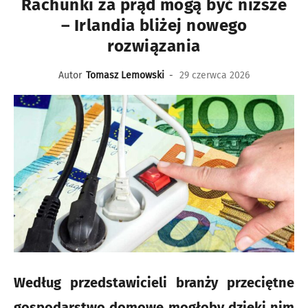
Rachunki za prąd mogą być niższe
– Irlandia bliżej nowego
rozwiązania
Autor
Tomasz Lemowski
-
29 czerwca 2026
Według przedstawicieli branży przeciętne
gospodarstwo domowe mogłoby dzięki nim