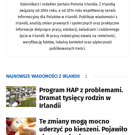
Dziennikarz i redaktor portalu Polonia Irlandia. Z Irlandią
związany od 2004 roku, a od 2014 roku współtworzy serwis
informacyjny dla Polaków w Irlandii. Publikuje wiadomości z
Irlandii, analizy zmian prawnych i społecznych oraz praktyczne
informacje dotyczące pracy, edukacji, świadczeń i codziennego
życia w Irlandii. W pracy redakcyjnej stawia na rzetelność,
weryfikację faktów, lokalny kontekst oraz użyteczność
publikowanych treści.
NAJNOWSZE WIADOMOŚCI Z IRLANDII
:
Program HAP z problemami.
Dramat tysięcy rodzin w
Irlandii
Te zmiany mogą mocno
uderzyć po kieszeni. Pojawiło