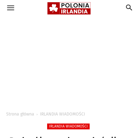
Strona główna
IRLANDIA WIADOMOŚCI
IRLANDIA WIADOMOŚCI