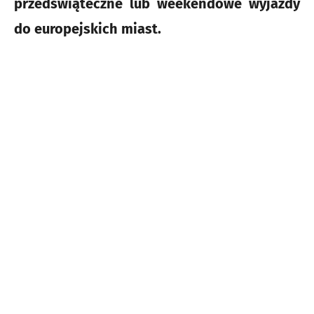
przedświąteczne lub weekendowe wyjazdy
do europejskich miast.