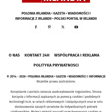
POLONIA IRLANDIA • GAZETA • WIADOMOŚCI I
INFORMACJE Z IRLANDII • POLSKI PORTAL W IRLANDII
O NAS
KONTAKT 24H
WSPÓŁPRACA I REKLAMA
POLITYKA PRYWATNOSCI
© 2014 - 2026 • POLONIA IRLANDIA • GAZETA • WIADOMOŚCI I INFORMACJE
Wszelkie prawa zastrzeżone.
Korzystanie z portalu oznacza zaakceptowanie regulaminu. Strona
korzysta z informacji zapisanych za pomocą cookies i podobnych
technologii m.in. w celach reklamowych i statystycznych oraz w celu
dostosowania naszych serwisów do indywidualnych potrzeb
użytkowników. Możesz zmienić warunki przechowywania cookies w