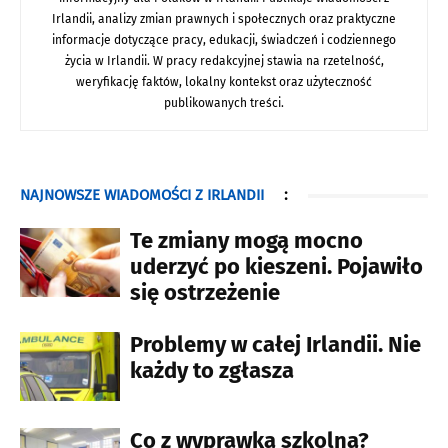
Irlandii, analizy zmian prawnych i społecznych oraz praktyczne
informacje dotyczące pracy, edukacji, świadczeń i codziennego
życia w Irlandii. W pracy redakcyjnej stawia na rzetelność,
weryfikację faktów, lokalny kontekst oraz użyteczność
publikowanych treści.
NAJNOWSZE WIADOMOŚCI Z IRLANDII
:
Te zmiany mogą mocno
uderzyć po kieszeni. Pojawiło
się ostrzeżenie
Problemy w całej Irlandii. Nie
każdy to zgłasza
Co z wyprawką szkolną?