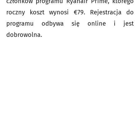
członków programu Ryanair Prime, którego
roczny koszt wynosi €79. Rejestracja do
programu odbywa się online i jest
dobrowolna.