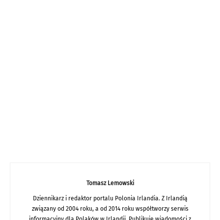
Tomasz Lemowski
Dziennikarz i redaktor portalu Polonia Irlandia. Z Irlandią
związany od 2004 roku, a od 2014 roku współtworzy serwis
informacyjny dla Polaków w Irlandii. Publikuje wiadomości z