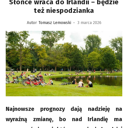
Słońce wraca do Irlandii – będzie
też niespodzianka
Autor
Tomasz Lemowski
-
3 marca 2026
Najnowsze prognozy dają nadzieję na
wyraźną zmianę, bo nad Irlandię ma