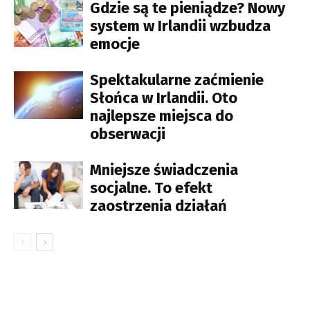
Gdzie są te pieniądze? Nowy
system w Irlandii wzbudza
emocje
Spektakularne zaćmienie
Słońca w Irlandii. Oto
najlepsze miejsca do
obserwacji
Mniejsze świadczenia
socjalne. To efekt
zaostrzenia działań