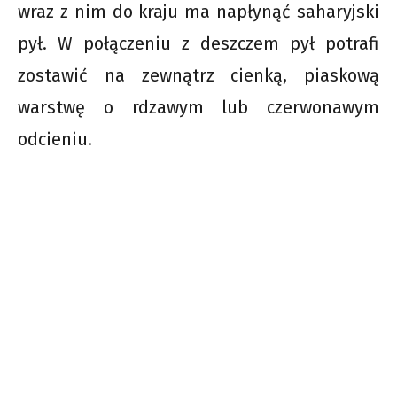
wraz z nim do kraju ma napłynąć saharyjski
pył. W połączeniu z deszczem pył potrafi
zostawić na zewnątrz cienką, piaskową
warstwę o rdzawym lub czerwonawym
odcieniu.