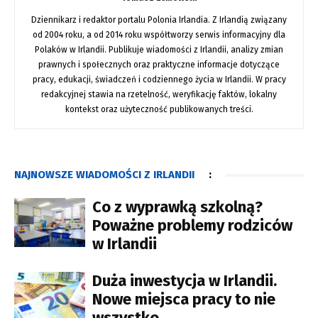
Dziennikarz i redaktor portalu Polonia Irlandia. Z Irlandią związany
od 2004 roku, a od 2014 roku współtworzy serwis informacyjny dla
Polaków w Irlandii. Publikuje wiadomości z Irlandii, analizy zmian
prawnych i społecznych oraz praktyczne informacje dotyczące
pracy, edukacji, świadczeń i codziennego życia w Irlandii. W pracy
redakcyjnej stawia na rzetelność, weryfikację faktów, lokalny
kontekst oraz użyteczność publikowanych treści.
NAJNOWSZE WIADOMOŚCI Z IRLANDII
:
Co z wyprawką szkolną?
Poważne problemy rodziców
w Irlandii
Duża inwestycja w Irlandii.
Nowe miejsca pracy to nie
wszystko