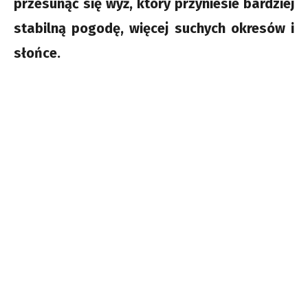
przesunąć się wyż, który przyniesie bardziej
stabilną pogodę, więcej suchych okresów i
słońce.