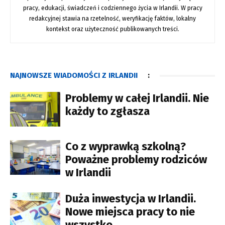
pracy, edukacji, świadczeń i codziennego życia w Irlandii. W pracy
redakcyjnej stawia na rzetelność, weryfikację faktów, lokalny
kontekst oraz użyteczność publikowanych treści.
NAJNOWSZE WIADOMOŚCI Z IRLANDII
:
Problemy w całej Irlandii. Nie
każdy to zgłasza
Co z wyprawką szkolną?
Poważne problemy rodziców
w Irlandii
Duża inwestycja w Irlandii.
Nowe miejsca pracy to nie
wszystko