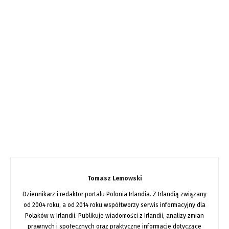
Tomasz Lemowski
Dziennikarz i redaktor portalu Polonia Irlandia. Z Irlandią związany
od 2004 roku, a od 2014 roku współtworzy serwis informacyjny dla
Polaków w Irlandii. Publikuje wiadomości z Irlandii, analizy zmian
prawnych i społecznych oraz praktyczne informacje dotyczące