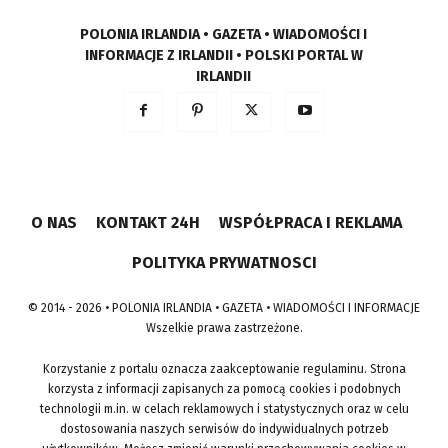
POLONIA IRLANDIA • GAZETA • WIADOMOŚCI I
INFORMACJE Z IRLANDII • POLSKI PORTAL W
IRLANDII
O NAS
KONTAKT 24H
WSPÓŁPRACA I REKLAMA
POLITYKA PRYWATNOSCI
© 2014 - 2026 • POLONIA IRLANDIA • GAZETA • WIADOMOŚCI I INFORMACJE
Wszelkie prawa zastrzeżone.
Korzystanie z portalu oznacza zaakceptowanie regulaminu. Strona
korzysta z informacji zapisanych za pomocą cookies i podobnych
technologii m.in. w celach reklamowych i statystycznych oraz w celu
dostosowania naszych serwisów do indywidualnych potrzeb