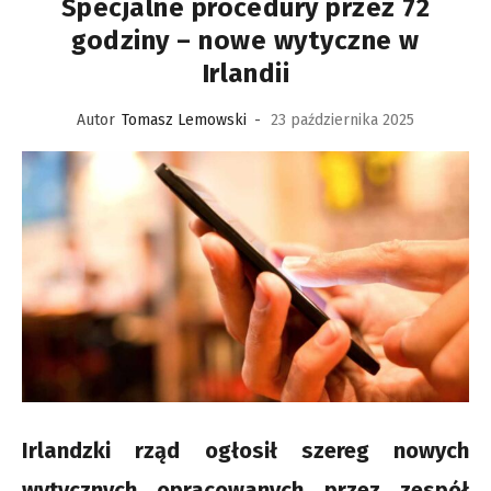
Specjalne procedury przez 72
godziny – nowe wytyczne w
Irlandii
Autor
Tomasz Lemowski
-
23 października 2025
Irlandzki rząd ogłosił szereg nowych
wytycznych opracowanych przez zespół