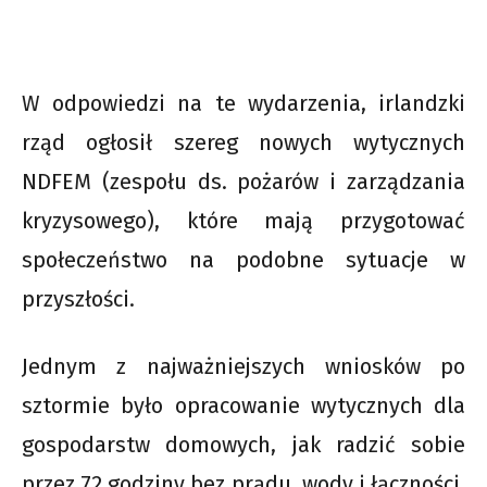
W odpowiedzi na te wydarzenia, irlandzki
rząd ogłosił szereg nowych wytycznych
NDFEM (zespołu ds. pożarów i zarządzania
kryzysowego), które mają przygotować
społeczeństwo na podobne sytuacje w
przyszłości.
Jednym z najważniejszych wniosków po
sztormie było opracowanie wytycznych dla
gospodarstw domowych, jak radzić sobie
przez 72 godziny bez prądu, wody i łączności.