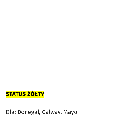
STATUS ŻÓŁTY
Dla: Donegal, Galway, Mayo