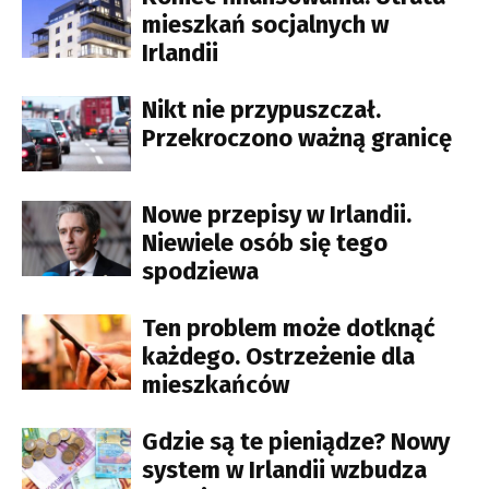
mieszkań socjalnych w
Irlandii
Nikt nie przypuszczał.
Przekroczono ważną granicę
Nowe przepisy w Irlandii.
Niewiele osób się tego
spodziewa
Ten problem może dotknąć
każdego. Ostrzeżenie dla
mieszkańców
Gdzie są te pieniądze? Nowy
system w Irlandii wzbudza