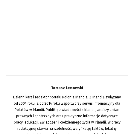
Tomasz Lemowski
Dziennikarz i redaktor portalu Polonia Irlandia. Z Irlandią związany
od 2004 roku, a od 2014 roku współtworzy serwis informacyjny dla
Polaków w Irlandii. Publikuje wiadomości z Irlandii, analizy zmian
prawnych i społecznych oraz praktyczne informacje dotyczące
pracy, edukacji, świadczeń i codziennego życia w Irlandii. W pracy
redakcyjnej stawia na rzetelność, weryfikację faktów, lokalny