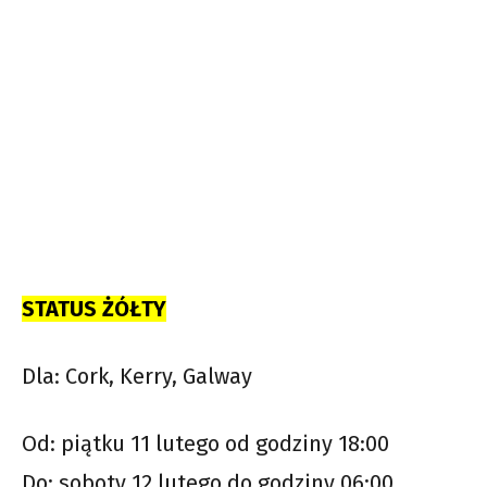
STATUS ŻÓŁTY
Dla: Cork, Kerry, Galway
Od: piątku 11 lutego od godziny 18:00
Do: soboty 12 lutego do godziny 06:00