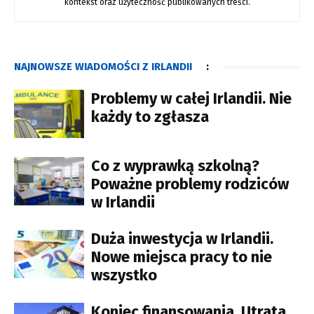
kontekst oraz użyteczność publikowanych treści.
NAJNOWSZE WIADOMOŚCI Z IRLANDII
:
Problemy w całej Irlandii. Nie
każdy to zgłasza
Co z wyprawką szkolną?
Poważne problemy rodziców
w Irlandii
Duża inwestycja w Irlandii.
Nowe miejsca pracy to nie
wszystko
Koniec finansowania. Utrata