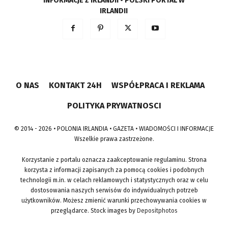
INFORMACJE Z IRLANDII • POLSKI PORTAL W
IRLANDII
O NAS
KONTAKT 24H
WSPÓŁPRACA I REKLAMA
POLITYKA PRYWATNOSCI
© 2014 - 2026 • POLONIA IRLANDIA • GAZETA • WIADOMOŚCI I INFORMACJE
Wszelkie prawa zastrzeżone.
Korzystanie z portalu oznacza zaakceptowanie regulaminu. Strona
korzysta z informacji zapisanych za pomocą cookies i podobnych
technologii m.in. w celach reklamowych i statystycznych oraz w celu
dostosowania naszych serwisów do indywidualnych potrzeb
użytkowników. Możesz zmienić warunki przechowywania cookies w
przeglądarce. Stock images by
Depositphotos