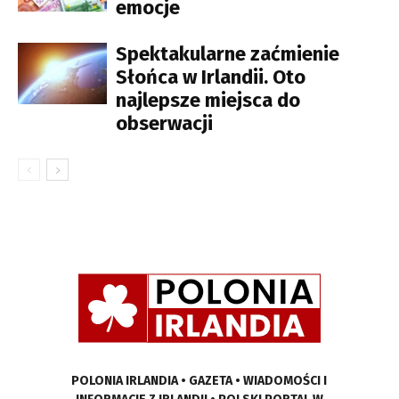
emocje
Spektakularne zaćmienie
Słońca w Irlandii. Oto
najlepsze miejsca do
obserwacji
POLONIA IRLANDIA • GAZETA • WIADOMOŚCI I