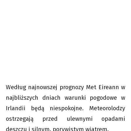
Według najnowszej prognozy Met Eireann w
najbliższych dniach warunki pogodowe w
Irlandii będą niespokojne. Meteorolodzy
ostrzegają przed ulewnymi opadami
deszczu i silnym, porywistym wiatrem.