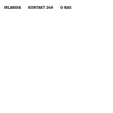
IRLANDIA
KONTAKT 24H
O NAS