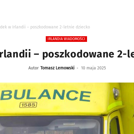
ek w Irlandii – poszkodowane 2-letnie dziecko
IRLANDIA WIADOMOŚCI
rlandii – poszkodowane 2-le
Autor
Tomasz Lemowski
-
10 maja 2025