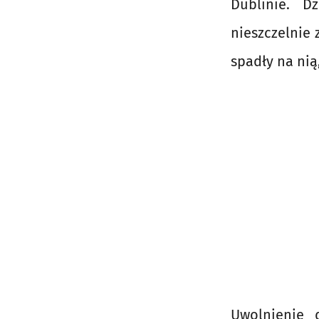
Dublinie. D
nieszczelnie
spadły na nią
Uwolnienie 