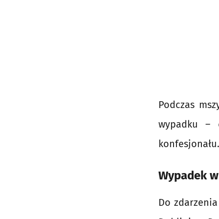
Podczas mszy
wypadku – d
konfesjonału
Wypadek w 
Do zdarzenia