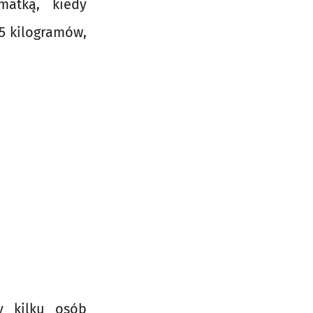
matką, kiedy
5 kilogramów,
y kilku osób