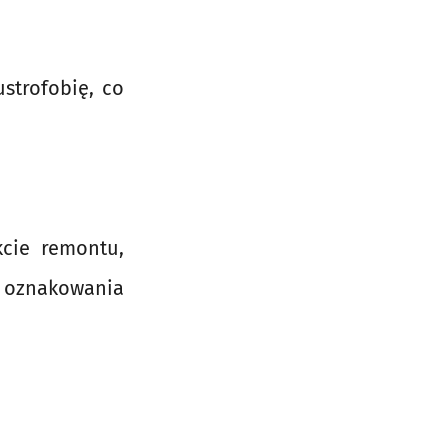
ustrofobię, co
cie remontu,
oznakowania