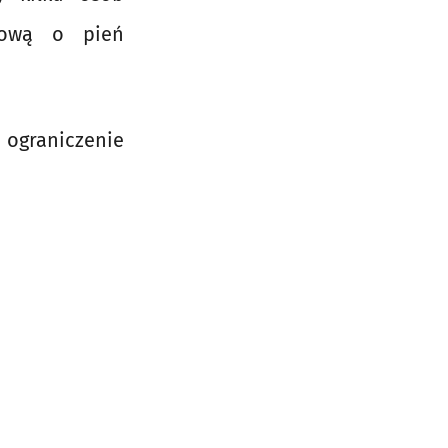
łową o pień
ograniczenie