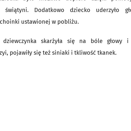
 świątyni. Dodatkowo dziecko uderzyło g
choinki ustawionej w pobliżu.
dziewczynka skarżyła się na bóle głowy i 
i, pojawiły się też siniaki i tkliwość tkanek.