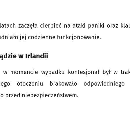
atach zaczęła cierpieć na ataki paniki oraz kla
udniało jej codzienne funkcjonowanie.
dzie w Irlandii
o, w momencie wypadku konfesjonał był w trak
ego otoczeniu brakowało odpowiedniego 
go przed niebezpieczeństwem.