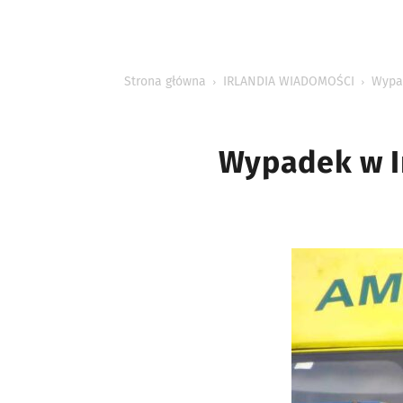
INFORMACJE
Strona główna
IRLANDIA WIADOMOŚCI
Wypad
Wypadek w I