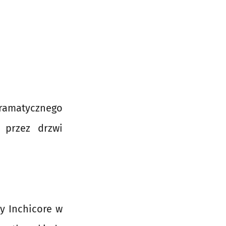
dramatycznego
 przez drzwi
y Inchicore w