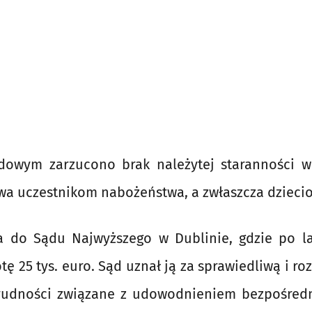
dowym zarzucono brak należytej staranności w
wa uczestnikom nabożeństwa, a zwłaszcza dzieci
ła do Sądu Najwyższego w Dublinie, gdzie po l
ę 25 tys. euro. Sąd uznał ją za sprawiedliwą i ro
rudności związane z udowodnieniem bezpośredn