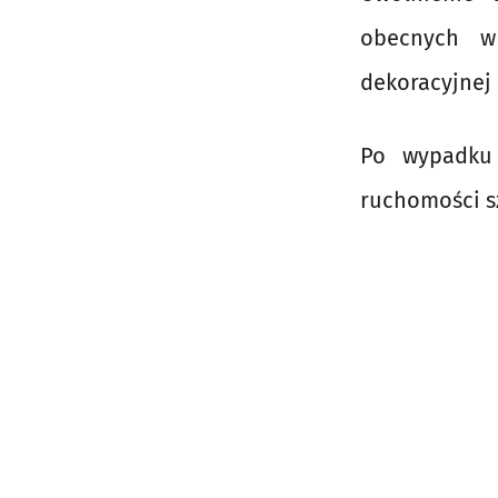
obecnych w
dekoracyjnej 
Po wypadku 
ruchomości szy