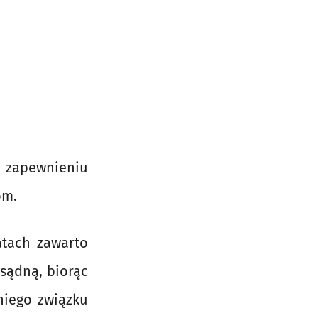
 zapewnieniu
om.
atach zawarto
zsądną, biorąc
iego związku