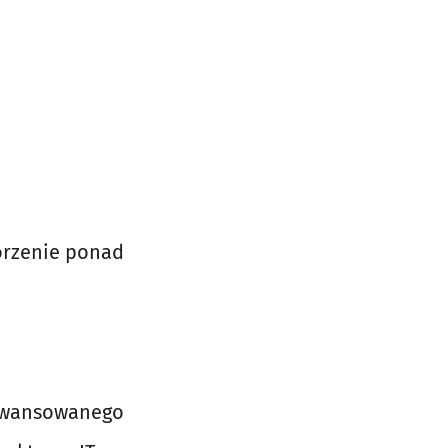
worzenie ponad
awansowanego