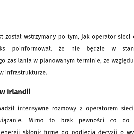
t został wstrzymany po tym, jak operator sieci
ks poinformował, że nie będzie w stan
o zasilania w planowanym terminie, ze względu 
w infrastrukturze.
w Irlandii
dził intensywne rozmowy z operatorem sieci,
związanie. Mimo to brak pewności co do 
 energii skłonił firmę do podjęcia decyzji o wy