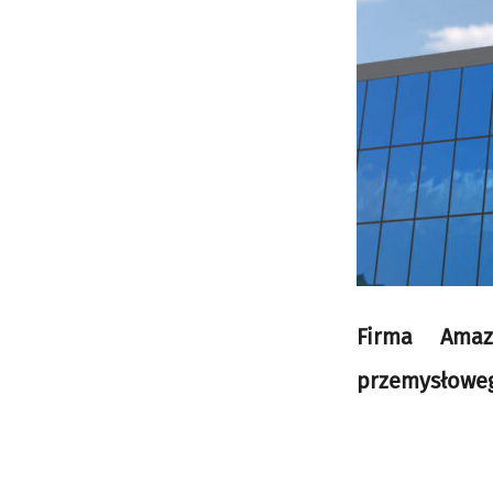
Firma Ama
przemysłowego