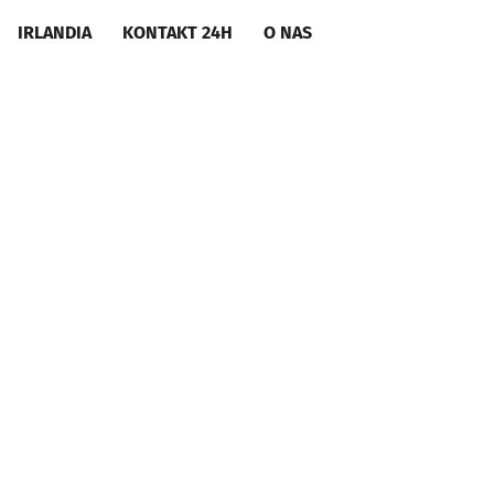
IRLANDIA
KONTAKT 24H
O NAS