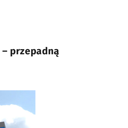
i – przepadną