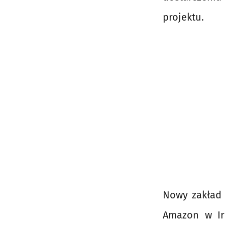
projektu.
Nowy zakład 
Amazon w Irl