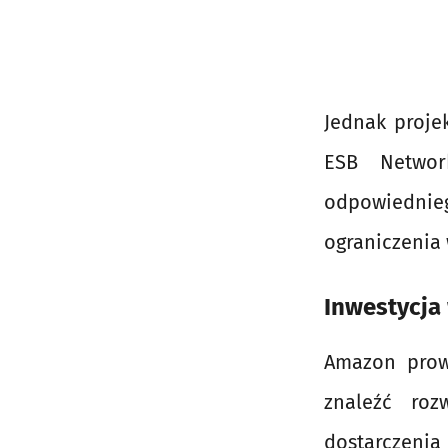
Jednak projek
ESB Networ
odpowiednieg
ograniczenia 
Inwestycja 
Amazon prowa
znaleźć ro
dostarczenia