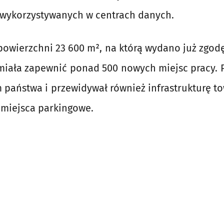
wykorzystywanych w centrach danych.
powierzchni 23 600 m², na którą wydano już zgod
miała zapewnić ponad 500 nowych miejsc pracy. P
 państwa i przewidywał również infrastrukturę t
 miejsca parkingowe.