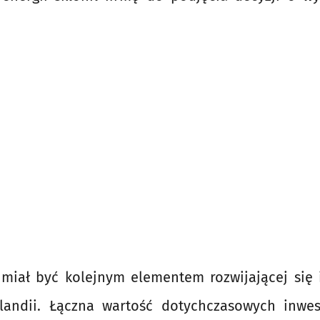
miał być kolejnym elementem rozwijającej się i
andii. Łączna wartość dotychczasowych inwes