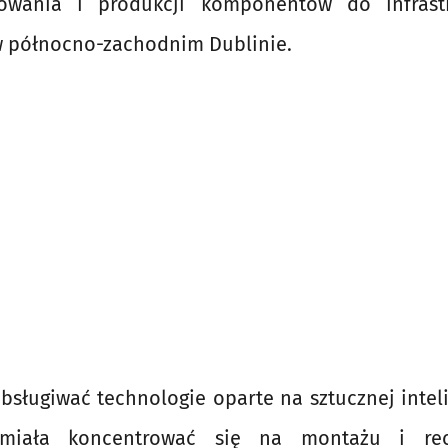
towania i produkcji komponentów do infrast
 w północno-zachodnim Dublinie.
bsługiwać technologie oparte na sztucznej inteli
 miała koncentrować się na montażu i rec