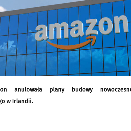
zon anulowała plany budowy nowoczesne
 w Irlandii.