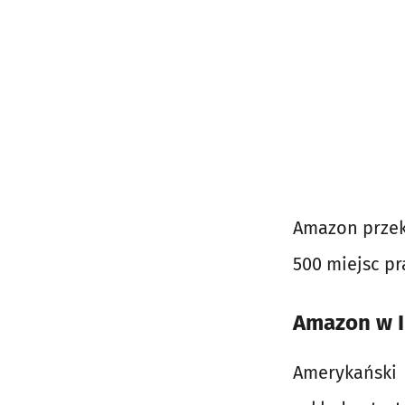
Amazon przekr
500 miejsc pra
Amazon w I
Amerykański