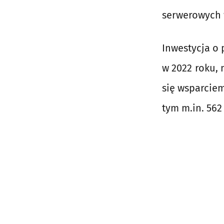
serwerowych 
Inwestycja o 
w 2022 roku, 
się wsparciem
tym m.in. 562