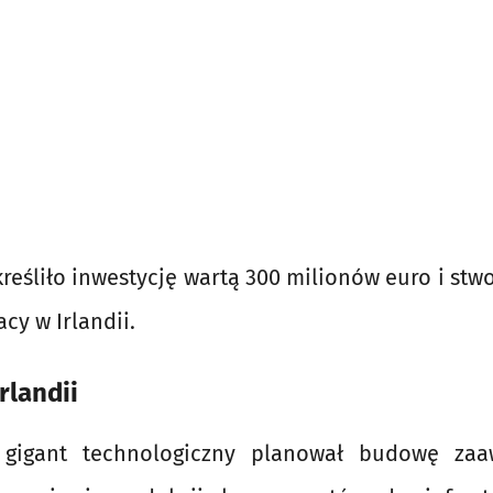
eśliło inwestycję wartą 300 milionów euro i st
cy w Irlandii.
rlandii
 gigant technologiczny planował budowę za