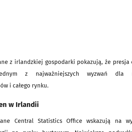
ne z irlandzkiej gospodarki pokazują, że presja
jednym z najważniejszych wyzwań dla m
ów i całego rynku.
n w Irlandii
ane Central Statistics Office wskazują na wy