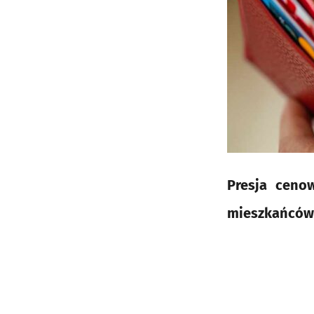
Presja ceno
mieszkańców, 