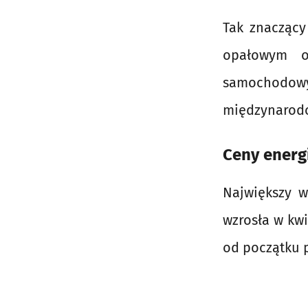
Tak znaczący
opałowym o
samochodowy
międzynarodo
Ceny energi
Największy 
wzrosła w kwi
od początku 