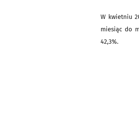
W kwietniu 2
miesiąc do m
42,3%.