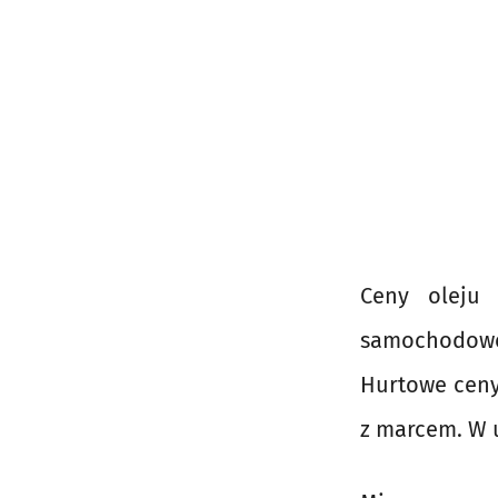
Ceny oleju
samochodowe 
Hurtowe ceny
z marcem. W 