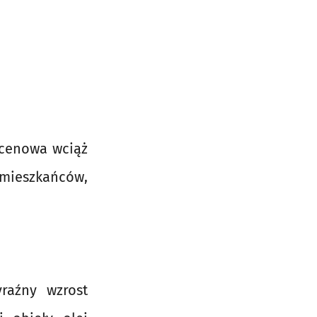
 cenowa wciąż
ieszkańców,
raźny wzrost