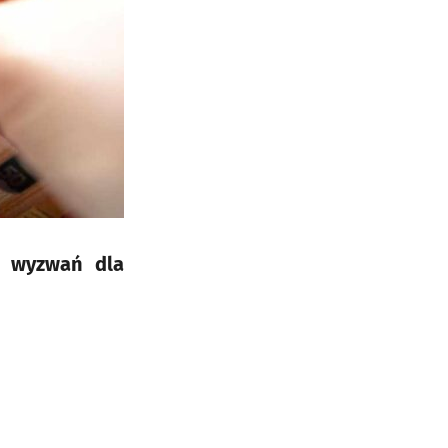
h wyzwań dla