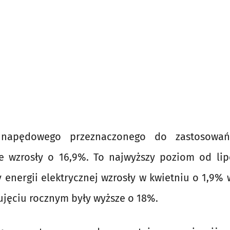
 napędowego przeznaczonego do zastosowań
wzrosły o 16,9%. To najwyższy poziom od lip
 energii elektrycznej wzrosły w kwietniu o 1,9%
ujęciu rocznym były wyższe o 18%.