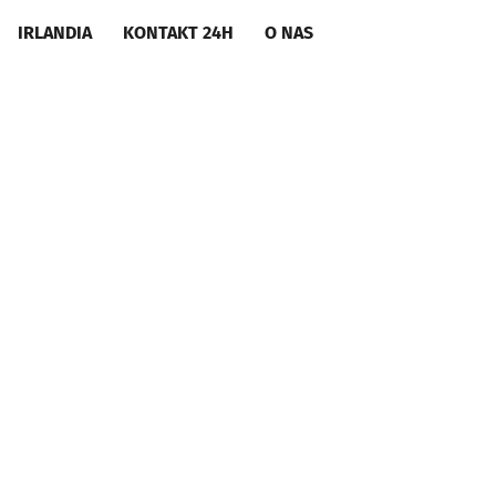
IRLANDIA
KONTAKT 24H
O NAS