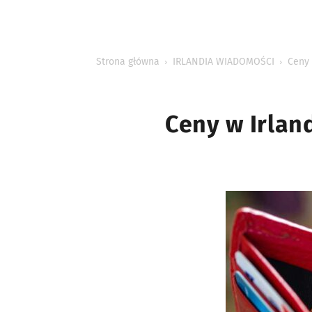
INFORMACJE
Strona główna
IRLANDIA WIADOMOŚCI
Ceny 
Ceny w Irlan