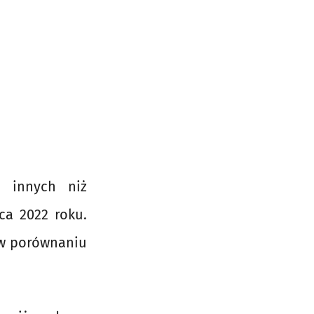
 innych niż
ca 2022 roku.
 w porównaniu