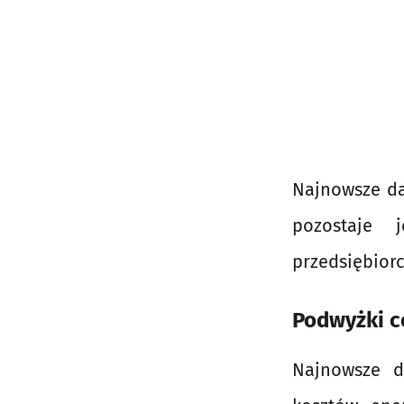
Najnowsze da
pozostaje 
przedsiębiorc
Podwyżki ce
Najnowsze d