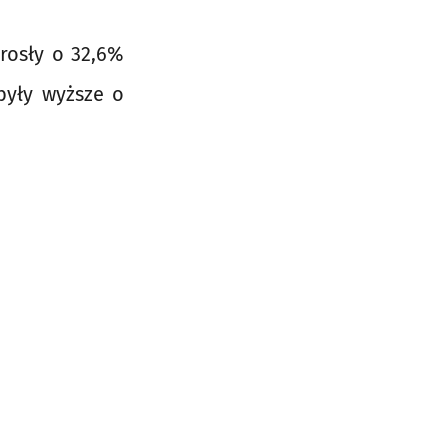
rosły o 32,6%
były wyższe o