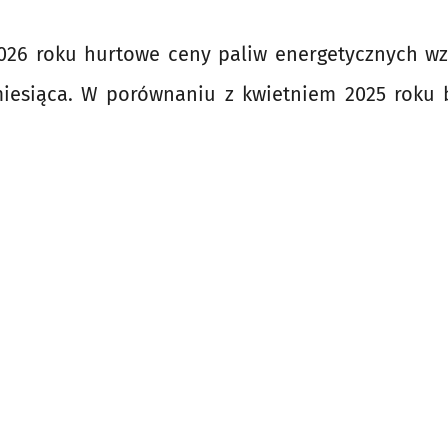
026 roku hurtowe ceny paliw energetycznych wz
iesiąca. W porównaniu z kwietniem 2025 roku 