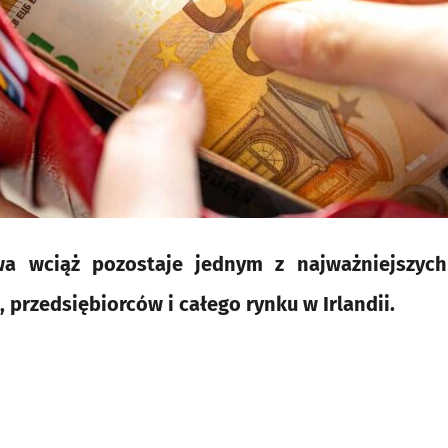
wa wciąż pozostaje jednym z najważniejszyc
przedsiębiorców i całego rynku w Irlandii.