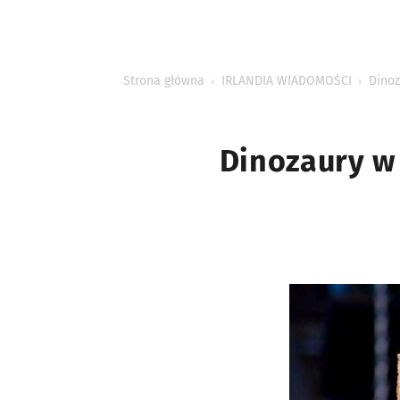
INFORMACJE
Strona główna
IRLANDIA WIADOMOŚCI
Dinoz
Dinozaury w 