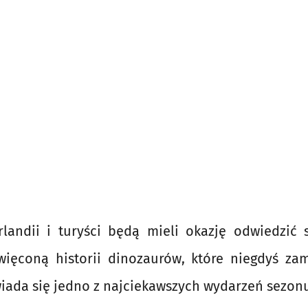
rlandii i turyści będą mieli okazję odwiedzić 
ięconą historii dinozaurów, które niegdyś zam
wiada się jedno z najciekawszych wydarzeń sezon