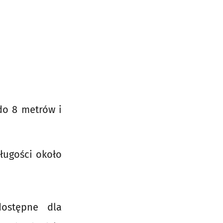
do 8 metrów i
ługości około
dostępne dla