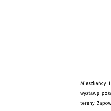
Mieszkańcy I
wystawę pośw
tereny. Zapo