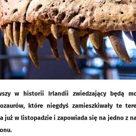
wszy w historii Irlandii zwiedzający będą mo
nozaurów, które niegdyś zamieszkiwały te te
 już w listopadzie i zapowiada się na jedno z 
onu.