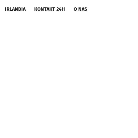
IRLANDIA
KONTAKT 24H
O NAS