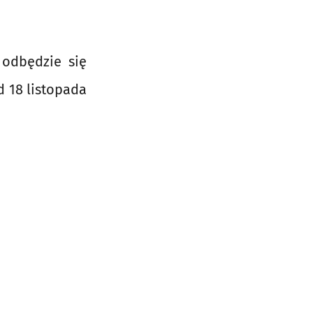
 odbędzie się
d 18 listopada