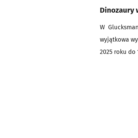
Dinozaury w
W Glucksman 
wyjątkowa wys
2025 roku do 