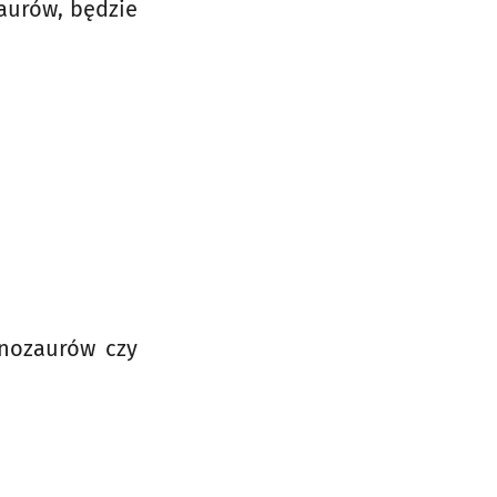
zaurów, będzie
dinozaurów czy