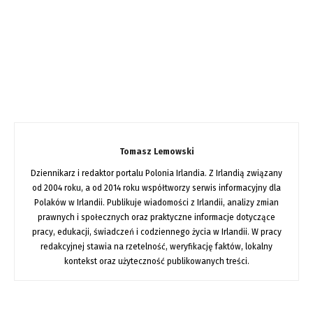
Tomasz Lemowski
Dziennikarz i redaktor portalu Polonia Irlandia. Z Irlandią związany
od 2004 roku, a od 2014 roku współtworzy serwis informacyjny dla
Polaków w Irlandii. Publikuje wiadomości z Irlandii, analizy zmian
prawnych i społecznych oraz praktyczne informacje dotyczące
pracy, edukacji, świadczeń i codziennego życia w Irlandii. W pracy
redakcyjnej stawia na rzetelność, weryfikację faktów, lokalny
kontekst oraz użyteczność publikowanych treści.