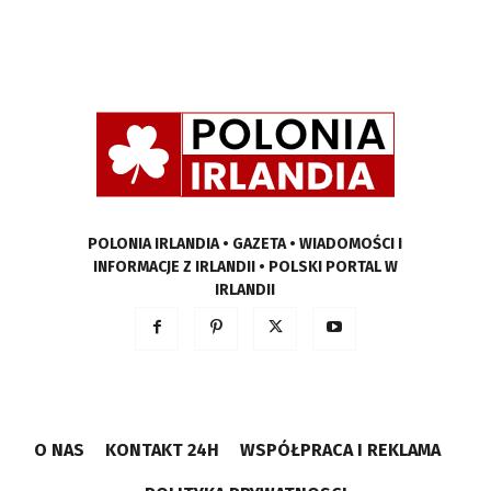
POLONIA IRLANDIA • GAZETA • WIADOMOŚCI I
INFORMACJE Z IRLANDII • POLSKI PORTAL W
IRLANDII
O NAS
KONTAKT 24H
WSPÓŁPRACA I REKLAMA