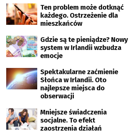
Ten problem może dotknąć
każdego. Ostrzeżenie dla
mieszkańców
Gdzie są te pieniądze? Nowy
system w Irlandii wzbudza
emocje
Spektakularne zaćmienie
Słońca w Irlandii. Oto
najlepsze miejsca do
obserwacji
Mniejsze świadczenia
socjalne. To efekt
zaostrzenia działań