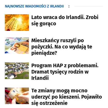
NAJNOWSZE WIADOMOŚCI Z IRLANDII
:
Lato wraca do Irlandii. Zrobi
się gorąco
Mieszkańcy ruszyli po
pożyczki. Na co wydają te
pieniądze?
Program HAP z problemami.
Dramat tysięcy rodzin w
Irlandii
Te zmiany mogą mocno
uderzyć po kieszeni. Pojawiło
się ostrzeżenie