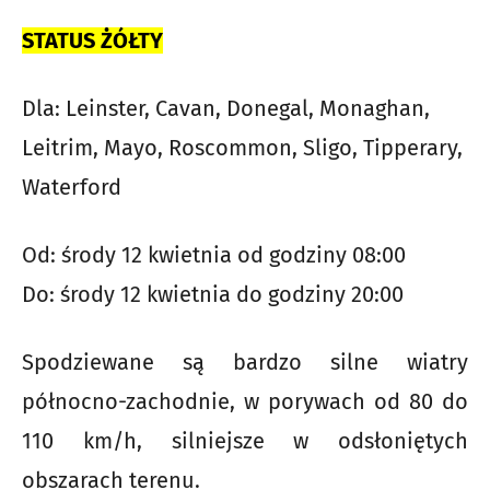
STATUS ŻÓŁTY
Dla: Leinster, Cavan, Donegal, Monaghan,
Leitrim, Mayo, Roscommon, Sligo, Tipperary,
Waterford
Od: środy 12 kwietnia od godziny 08:00
Do: środy 12 kwietnia do godziny 20:00
Spodziewane są bardzo silne wiatry
północno-zachodnie, w porywach od 80 do
110 km/h, silniejsze w odsłoniętych
obszarach terenu.