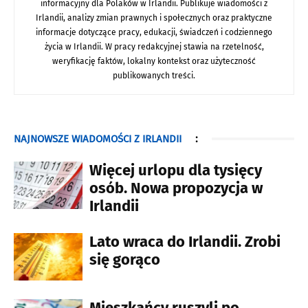
informacyjny dla Polaków w Irlandii. Publikuje wiadomości z
Irlandii, analizy zmian prawnych i społecznych oraz praktyczne
informacje dotyczące pracy, edukacji, świadczeń i codziennego
życia w Irlandii. W pracy redakcyjnej stawia na rzetelność,
weryfikację faktów, lokalny kontekst oraz użyteczność
publikowanych treści.
NAJNOWSZE WIADOMOŚCI Z IRLANDII
:
Więcej urlopu dla tysięcy
osób. Nowa propozycja w
Irlandii
Lato wraca do Irlandii. Zrobi
się gorąco
Mieszkańcy ruszyli po