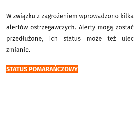
W związku z zagrożeniem wprowadzono kilka
alertów ostrzegawczych. Alerty mogą zostać
przedłużone, ich status może też ulec
zmianie.
STATUS POMARAŃCZOWY