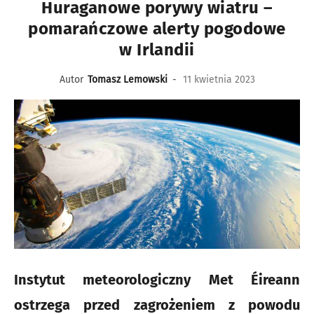
Huraganowe porywy wiatru –
pomarańczowe alerty pogodowe
w Irlandii
Autor
Tomasz Lemowski
-
11 kwietnia 2023
Instytut meteorologiczny Met Éireann
ostrzega przed zagrożeniem z powodu