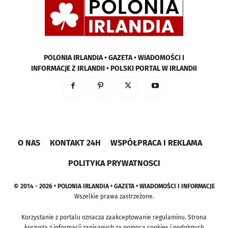
POLONIA IRLANDIA • GAZETA • WIADOMOŚCI I
INFORMACJE Z IRLANDII • POLSKI PORTAL W IRLANDII
O NAS
KONTAKT 24H
WSPÓŁPRACA I REKLAMA
POLITYKA PRYWATNOSCI
© 2014 - 2026 • POLONIA IRLANDIA • GAZETA • WIADOMOŚCI I INFORMACJE
Wszelkie prawa zastrzeżone.
Korzystanie z portalu oznacza zaakceptowanie regulaminu. Strona
korzysta z informacji zapisanych za pomocą cookies i podobnych