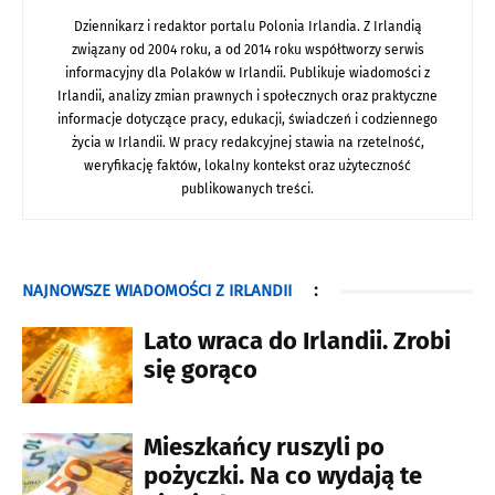
Dziennikarz i redaktor portalu Polonia Irlandia. Z Irlandią
związany od 2004 roku, a od 2014 roku współtworzy serwis
informacyjny dla Polaków w Irlandii. Publikuje wiadomości z
Irlandii, analizy zmian prawnych i społecznych oraz praktyczne
informacje dotyczące pracy, edukacji, świadczeń i codziennego
życia w Irlandii. W pracy redakcyjnej stawia na rzetelność,
weryfikację faktów, lokalny kontekst oraz użyteczność
publikowanych treści.
NAJNOWSZE WIADOMOŚCI Z IRLANDII
:
Lato wraca do Irlandii. Zrobi
się gorąco
Mieszkańcy ruszyli po
pożyczki. Na co wydają te