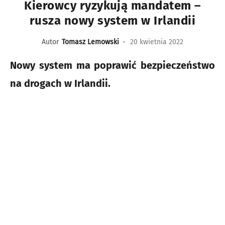
Kierowcy ryzykują mandatem –
rusza nowy system w Irlandii
Autor
Tomasz Lemowski
-
20 kwietnia 2022
Nowy system ma poprawić bezpieczeństwo
na drogach w Irlandii.