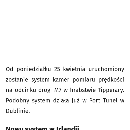
Od poniedziałku 25 kwietnia uruchomiony
zostanie system kamer pomiaru prędkości
na odcinku drogi M7 w hrabstwie Tipperary.
Podobny system działa już w Port Tunel w
Dublinie.
Nowy system w Irlandii