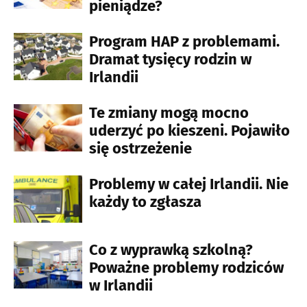
pieniądze?
Program HAP z problemami.
Dramat tysięcy rodzin w
Irlandii
Te zmiany mogą mocno
uderzyć po kieszeni. Pojawiło
się ostrzeżenie
Problemy w całej Irlandii. Nie
każdy to zgłasza
Co z wyprawką szkolną?
Poważne problemy rodziców
w Irlandii