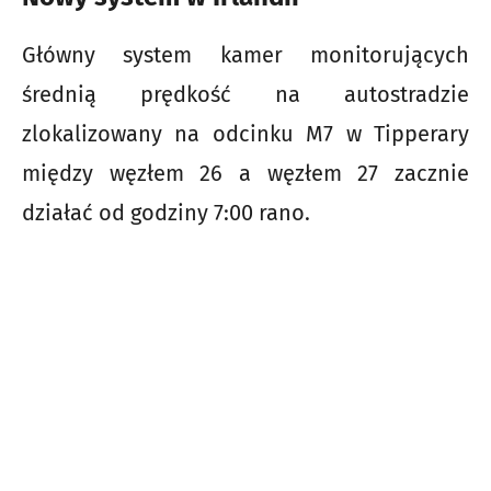
Główny system kamer monitorujących
średnią prędkość na autostradzie
zlokalizowany na odcinku M7 w Tipperary
między węzłem 26 a węzłem 27 zacznie
działać od godziny 7:00 rano.