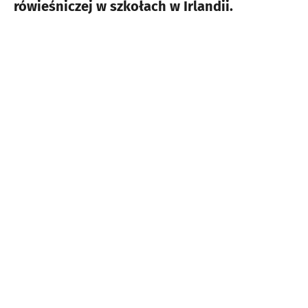
rówieśniczej w szkołach w Irlandii.