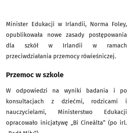
Minister Edukacji w Irlandii, Norma Foley,
opublikowała nowe zasady postępowania
dla szkół w Irlandii w ramach
przeciwdziałania przemocy rówieśniczej.
Przemoc w szkole
W odpowiedzi na wyniki badania i po
konsultacjach z dziećmi, rodzicami i
nauczycielami, Ministerstwo Edukacji
opracowało inicjatywę „Bí Cineálta” (po irl.