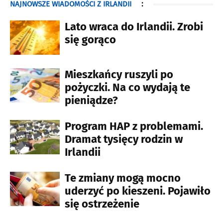
NAJNOWSZE WIADOMOŚCI Z IRLANDII
:
Lato wraca do Irlandii. Zrobi
się gorąco
Mieszkańcy ruszyli po
pożyczki. Na co wydają te
pieniądze?
Program HAP z problemami.
Dramat tysięcy rodzin w
Irlandii
Te zmiany mogą mocno
uderzyć po kieszeni. Pojawiło
się ostrzeżenie