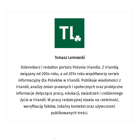
Tomasz Lemowski
Dziennikarz i redaktor portalu Polonia Irlandia. Z Irlandią
związany od 2004 roku, a od 2014 roku współtworzy serwis
informacyjny dla Polaków w Irlandii. Publikuje wiadomości z
Irlandii, analizy zmian prawnych i społecznych oraz praktyczne
informacje dotyczące pracy, edukacji, świadczeń i codziennego
życia w Irlandii. W pracy redakcyjnej stawia na rzetelność,
weryfikację faktów, lokalny kontekst oraz użyteczność
publikowanych treści.