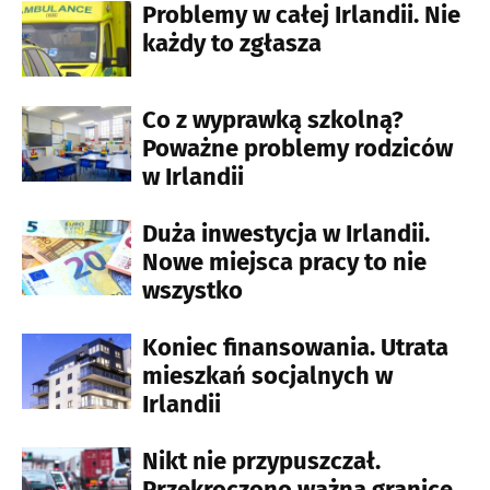
Problemy w całej Irlandii. Nie
każdy to zgłasza
Co z wyprawką szkolną?
Poważne problemy rodziców
w Irlandii
Duża inwestycja w Irlandii.
Nowe miejsca pracy to nie
wszystko
Koniec finansowania. Utrata
mieszkań socjalnych w
Irlandii
Nikt nie przypuszczał.
Przekroczono ważną granicę