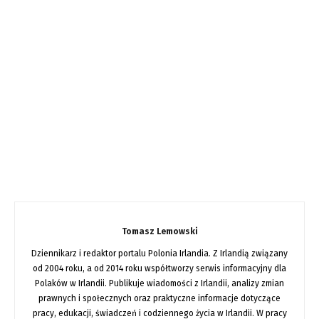
Tomasz Lemowski
Dziennikarz i redaktor portalu Polonia Irlandia. Z Irlandią związany
od 2004 roku, a od 2014 roku współtworzy serwis informacyjny dla
Polaków w Irlandii. Publikuje wiadomości z Irlandii, analizy zmian
prawnych i społecznych oraz praktyczne informacje dotyczące
pracy, edukacji, świadczeń i codziennego życia w Irlandii. W pracy