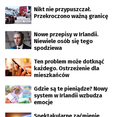
Nikt nie przypuszczał.
Przekroczono ważną granicę
Nowe przepisy w Irlandii.
Niewiele osób się tego
spodziewa
Ten problem może dotknąć
każdego. Ostrzeżenie dla
mieszkańców
Gdzie są te pieniądze? Nowy
system w Irlandii wzbudza
emocje
Spektakularne zaćmienie