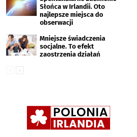
Słońca w Irlandii. Oto
najlepsze miejsca do
obserwacji
Mniejsze świadczenia
socjalne. To efekt
zaostrzenia działań