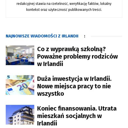
redakcyjnej stawia na rzetelność, weryfikację faktów, lokalny
kontekst oraz użyteczność publikowanych treści.
NAJNOWSZE WIADOMOŚCI Z IRLANDII
:
Co z wyprawką szkolną?
Poważne problemy rodziców
w Irlandii
Duża inwestycja w Irlandii.
Nowe miejsca pracy to nie
wszystko
Koniec finansowania. Utrata
mieszkań socjalnych w
Irlandii