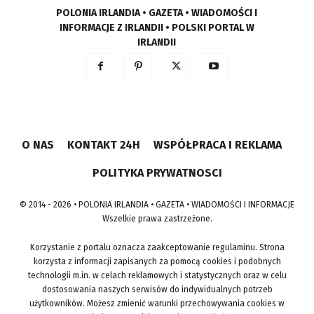
POLONIA IRLANDIA • GAZETA • WIADOMOŚCI I
INFORMACJE Z IRLANDII • POLSKI PORTAL W
IRLANDII
O NAS
KONTAKT 24H
WSPÓŁPRACA I REKLAMA
POLITYKA PRYWATNOSCI
© 2014 - 2026 • POLONIA IRLANDIA • GAZETA • WIADOMOŚCI I INFORMACJE
Wszelkie prawa zastrzeżone.
Korzystanie z portalu oznacza zaakceptowanie regulaminu. Strona
korzysta z informacji zapisanych za pomocą cookies i podobnych
technologii m.in. w celach reklamowych i statystycznych oraz w celu
dostosowania naszych serwisów do indywidualnych potrzeb
użytkowników. Możesz zmienić warunki przechowywania cookies w