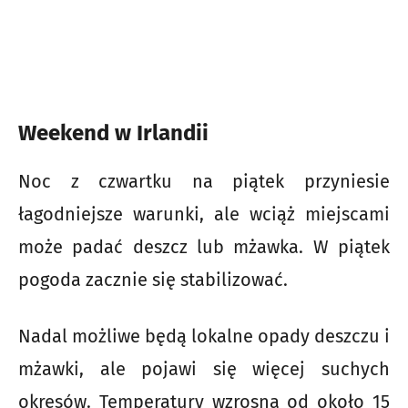
Weekend w Irlandii
Noc z czwartku na piątek przyniesie
łagodniejsze warunki, ale wciąż miejscami
może padać deszcz lub mżawka. W piątek
pogoda zacznie się stabilizować.
Nadal możliwe będą lokalne opady deszczu i
mżawki, ale pojawi się więcej suchych
okresów. Temperatury wzrosną od około 15