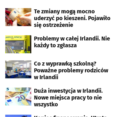
Te zmiany mogą mocno
uderzyć po kieszeni. Pojawiło
się ostrzeżenie
Problemy w całej Irlandii. Nie
każdy to zgłasza
Co z wyprawką szkolną?
Poważne problemy rodziców
w Irlandii
Duża inwestycja w Irlandii.
Nowe miejsca pracy to nie
wszystko