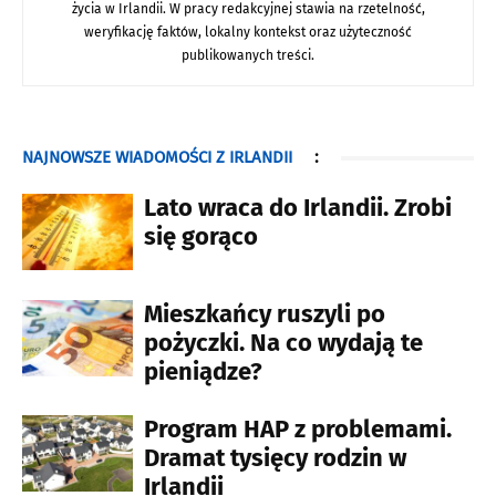
życia w Irlandii. W pracy redakcyjnej stawia na rzetelność,
weryfikację faktów, lokalny kontekst oraz użyteczność
publikowanych treści.
NAJNOWSZE WIADOMOŚCI Z IRLANDII
:
Lato wraca do Irlandii. Zrobi
się gorąco
Mieszkańcy ruszyli po
pożyczki. Na co wydają te
pieniądze?
Program HAP z problemami.
Dramat tysięcy rodzin w
Irlandii