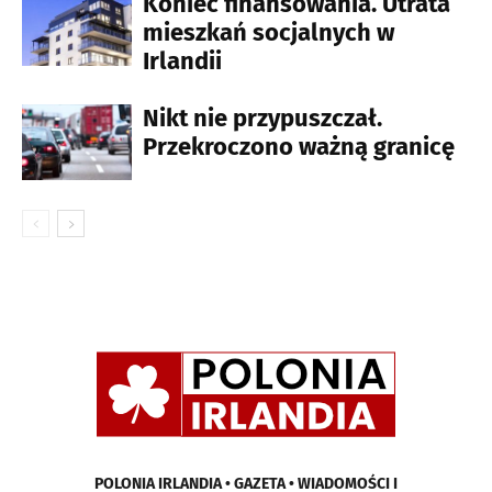
Koniec finansowania. Utrata
mieszkań socjalnych w
Irlandii
Nikt nie przypuszczał.
Przekroczono ważną granicę
POLONIA IRLANDIA • GAZETA • WIADOMOŚCI I