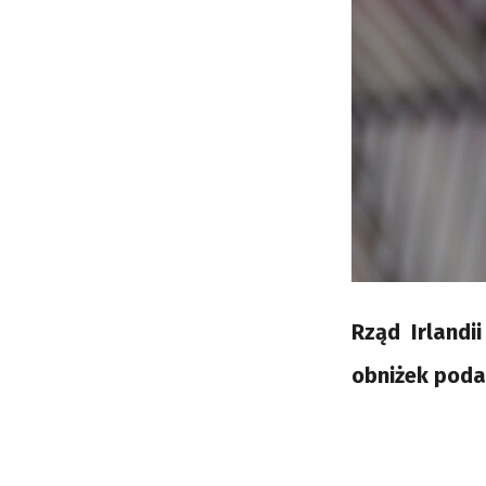
Rząd Irlandi
obniżek poda