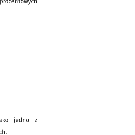
procentowych
jako jedno z
ch.