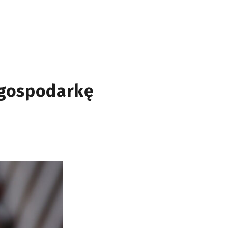
 gospodarkę