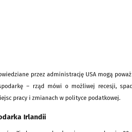
owiedziane przez administrację USA mogą poważ
spodarkę – rząd mówi o możliwej recesji, spa
ejsc pracy i zmianach w polityce podatkowej.
darka Irlandii