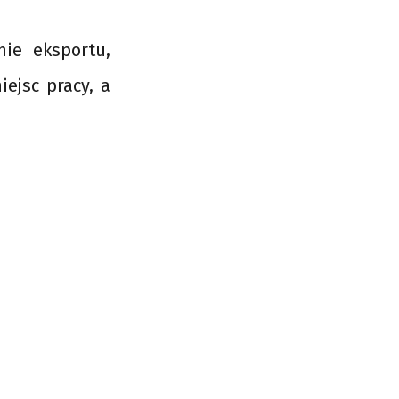
nie eksportu,
ejsc pracy, a