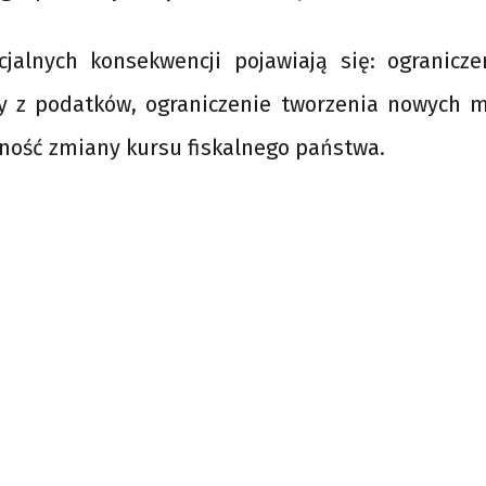
jalnych konsekwencji pojawiają się: ogranicze
y z podatków, ograniczenie tworzenia nowych mi
zność zmiany kursu fiskalnego państwa.