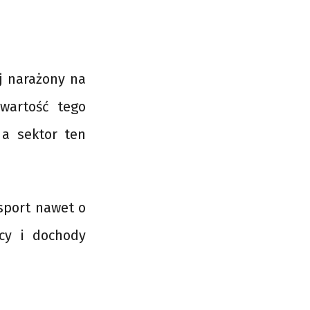
ej narażony na
 wartość tego
 a sektor ten
sport nawet o
cy i dochody