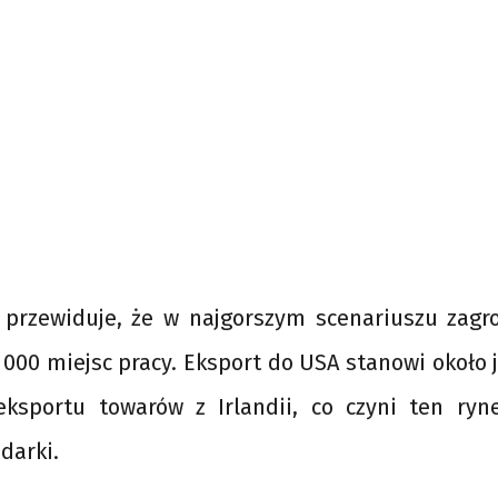
i przewiduje, że w najgorszym scenariuszu zag
000 miejsc pracy. Eksport do USA stanowi około j
eksportu towarów z Irlandii, co czyni ten ry
darki.