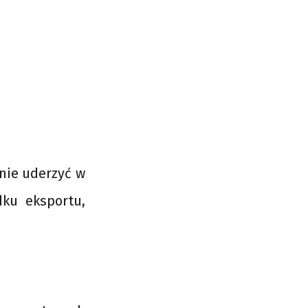
nie uderzyć w
dku eksportu,