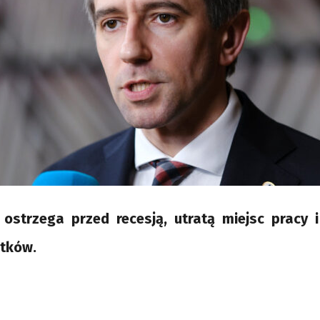
i ostrzega przed recesją, utratą miejsc pracy 
tków.