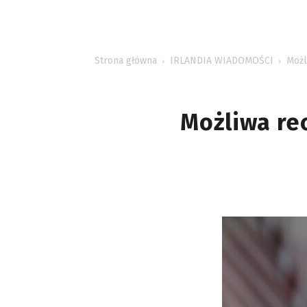
INFORMACJE
Strona główna
IRLANDIA WIADOMOŚCI
Możl
Możliwa re