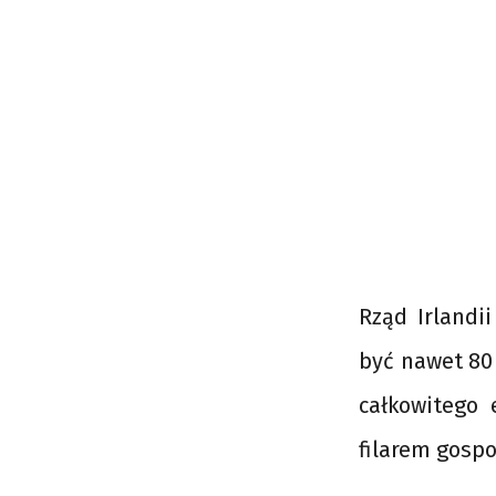
Rząd Irlandi
być nawet 80 
całkowitego 
filarem gospo