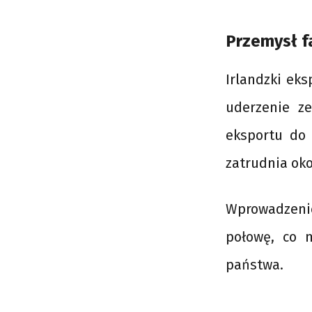
Przemysł 
Irlandzki eks
uderzenie ze
eksportu do 
zatrudnia oko
Wprowadzenie
połowę, co 
państwa.