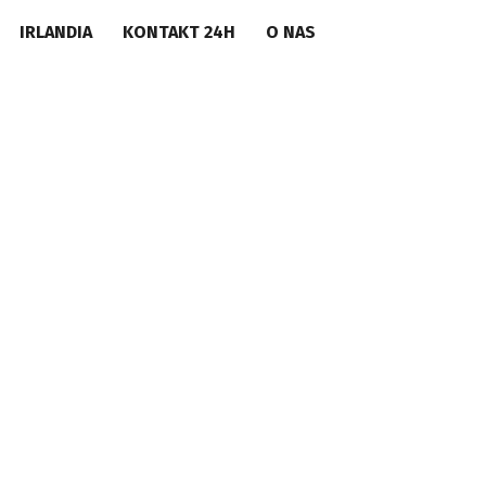
IRLANDIA
KONTAKT 24H
O NAS