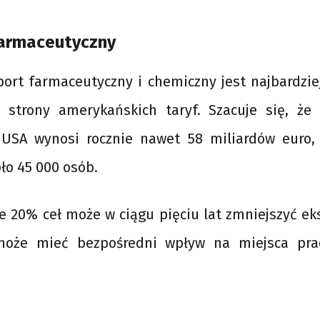
farmaceutyczny
port farmaceutyczny i chemiczny jest najbardzi
 strony amerykańskich taryf. Szacuje się, że
USA wynosi rocznie nawet 58 miliardów euro,
ło 45 000 osób.
 20% ceł może w ciągu pięciu lat zmniejszyć ek
może mieć bezpośredni wpływ na miejsca pra