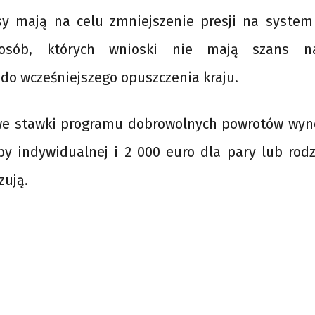
y mają na celu zmniejszenie presji na system
 osób, których wnioski nie mają szans n
 do wcześniejszego opuszczenia kraju.
e stawki programu dobrowolnych powrotów wyno
by indywidualnej i 2 000 euro dla pary lub rodz
zują.