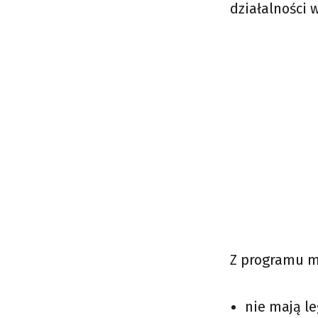
działalności 
Z programu m
nie mają l