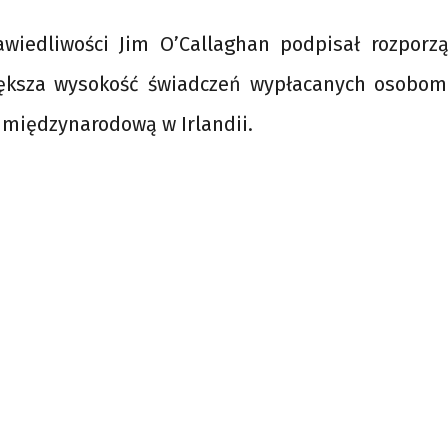
awiedliwości Jim O’Callaghan podpisał rozporzą
iększa wysokość świadczeń wypłacanych osobom
 międzynarodową w Irlandii.