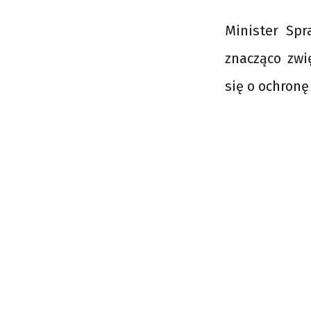
Minister Spr
znacząco zw
się o ochronę