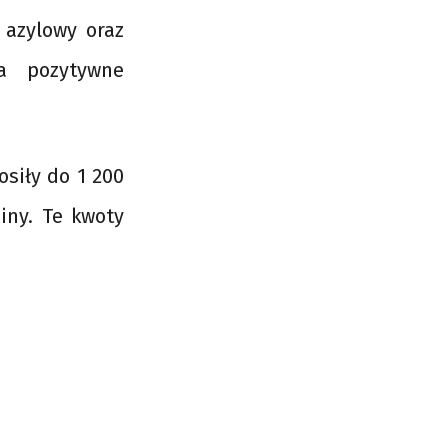
 azylowy oraz
a pozytywne
siły do 1 200
iny. Te kwoty