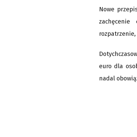
Nowe przepis
zachęcenie
rozpatrzenie,
Dotychczasow
euro dla oso
nadal obowią