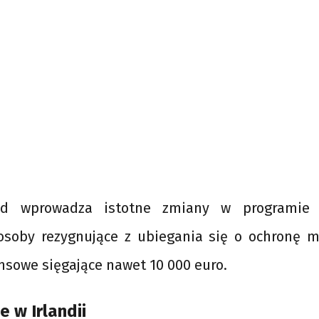
ząd wprowadza istotne zmiany w programie r
osoby rezygnujące z ubiegania się o ochronę m
nsowe sięgające nawet 10 000 euro.
 w Irlandii