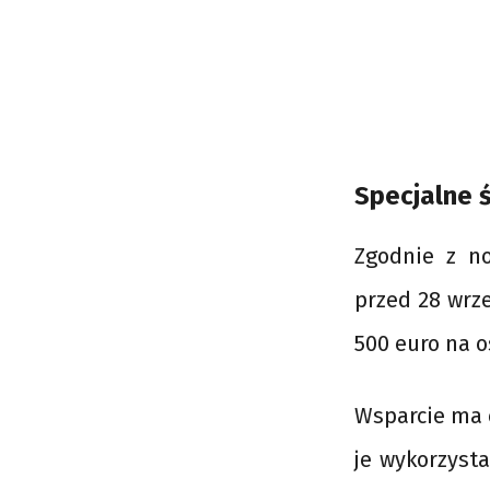
Specjalne ś
Zgodnie z no
przed 28 wrze
500 euro na o
Wsparcie ma c
je wykorzysta