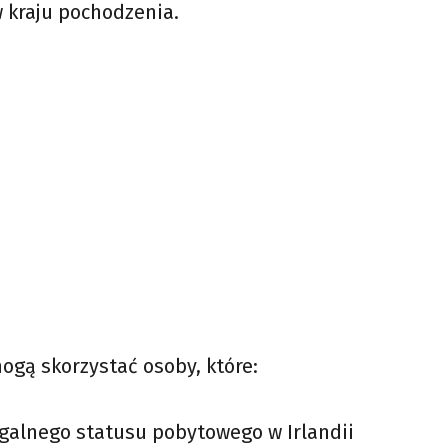
w kraju pochodzenia.
ogą skorzystać osoby, które:
egalnego statusu pobytowego w Irlandii