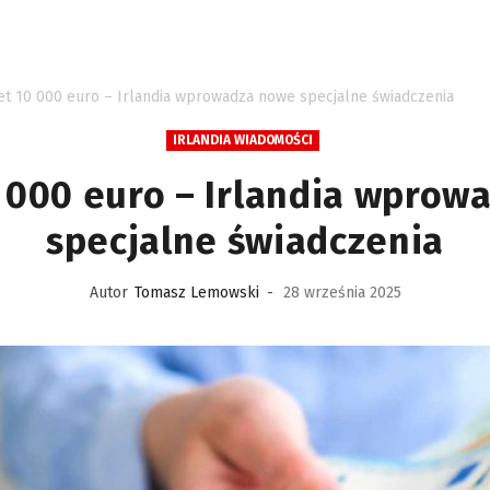
t 10 000 euro – Irlandia wprowadza nowe specjalne świadczenia
IRLANDIA WIADOMOŚCI
 000 euro – Irlandia wprow
specjalne świadczenia
Autor
Tomasz Lemowski
-
28 września 2025