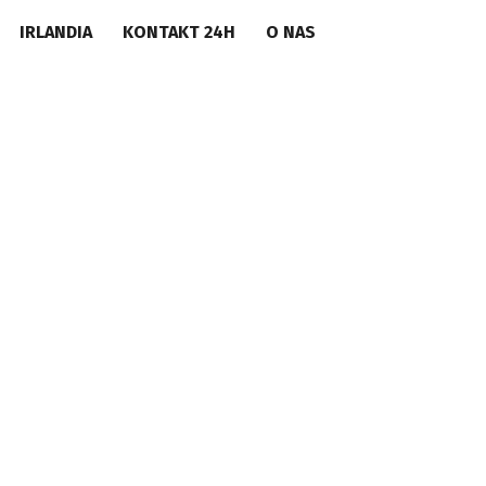
IRLANDIA
KONTAKT 24H
O NAS