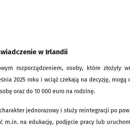
wiadczenie w Irlandii
wym rozporządzeniem, osoby, które złożyły w
śnia 2025 roku i wciąż czekają na decyzję, mogą
sobę oraz do 10 000 euro na rodzinę.
harakter jednorazowy i służy reintegracji po po
ć m.in. na edukację, podjęcie pracy lub urucho