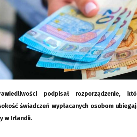
rawiedliwości podpisał rozporządzenie, kt
sokość świadczeń wypłacanych osobom ubiegają
 w Irlandii.