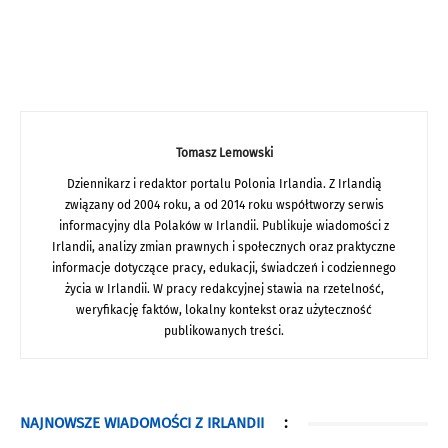
Tomasz Lemowski
Dziennikarz i redaktor portalu Polonia Irlandia. Z Irlandią
związany od 2004 roku, a od 2014 roku współtworzy serwis
informacyjny dla Polaków w Irlandii. Publikuje wiadomości z
Irlandii, analizy zmian prawnych i społecznych oraz praktyczne
informacje dotyczące pracy, edukacji, świadczeń i codziennego
życia w Irlandii. W pracy redakcyjnej stawia na rzetelność,
weryfikację faktów, lokalny kontekst oraz użyteczność
publikowanych treści.
NAJNOWSZE WIADOMOŚCI Z IRLANDII
: