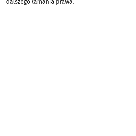
dalszego łamania prawa.