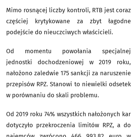
Mimo rosnącej liczby kontroli, RTB jest coraz
częściej krytykowane za zbyt łagodne
podejście do nieuczciwych właścicieli.
Od momentu powołania specjalnej
jednostki dochodzeniowej w 2019 roku,
nałożono zaledwie 175 sankcji za naruszenie
przepisów RPZ. Stanowi to niewielki odsetek
w porównaniu do skali problemu.
Od 2019 roku 74% wszystkich nałożonych kar
dotyczyło przekroczenia limitów RPZ, a do
najemców zwrócono 466 993,82 euro w