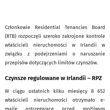
Członkowie Residential Tenancies Board
(RTB) rozpoczęli szeroko zakrojone kontrole
właścicieli nieruchomości w Irlandii w
związku z podejrzeniami o naruszanie
przepisów dotyczących limitów czynszów.
Czynsze regulowane w Irlandii – RPZ
W ciągu ostatnich kilku miesięcy 8 652
właścicieli nieruchomości otrzymało e-
maile ostrzegające przed możliwym