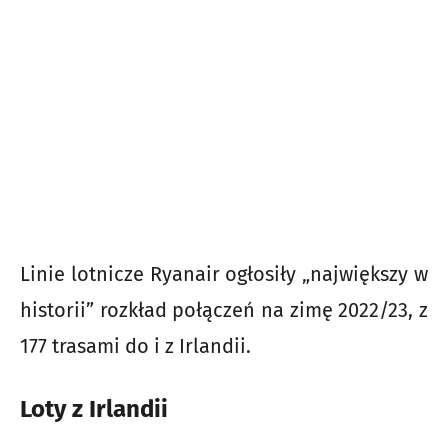
Linie lotnicze Ryanair ogłosiły „największy w
historii” rozkład połączeń na zimę 2022/23, z
177 trasami do i z Irlandii.
Loty z Irlandii