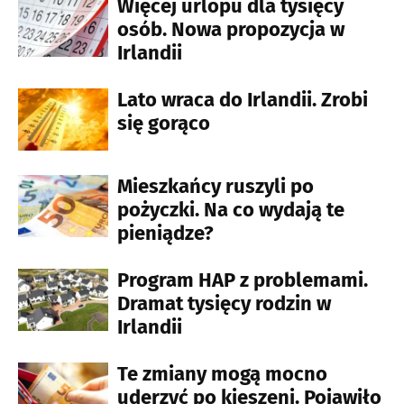
Więcej urlopu dla tysięcy
osób. Nowa propozycja w
Irlandii
Lato wraca do Irlandii. Zrobi
się gorąco
Mieszkańcy ruszyli po
pożyczki. Na co wydają te
pieniądze?
Program HAP z problemami.
Dramat tysięcy rodzin w
Irlandii
Te zmiany mogą mocno
uderzyć po kieszeni. Pojawiło