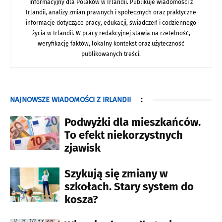
informacyjny dla Polaków w Irlandii. Publikuje wiadomości z
Irlandii, analizy zmian prawnych i społecznych oraz praktyczne
informacje dotyczące pracy, edukacji, świadczeń i codziennego
życia w Irlandii. W pracy redakcyjnej stawia na rzetelność,
weryfikację faktów, lokalny kontekst oraz użyteczność
publikowanych treści.
NAJNOWSZE WIADOMOŚCI Z IRLANDII
:
Podwyżki dla mieszkańców.
To efekt niekorzystnych
zjawisk
Szykują się zmiany w
szkołach. Stary system do
kosza?