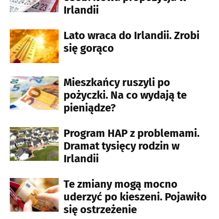
Irlandii
Lato wraca do Irlandii. Zrobi
się gorąco
Mieszkańcy ruszyli po
pożyczki. Na co wydają te
pieniądze?
Program HAP z problemami.
Dramat tysięcy rodzin w
Irlandii
Te zmiany mogą mocno
uderzyć po kieszeni. Pojawiło
się ostrzeżenie