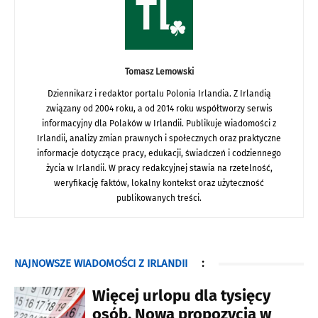
Tomasz Lemowski
Dziennikarz i redaktor portalu Polonia Irlandia. Z Irlandią
związany od 2004 roku, a od 2014 roku współtworzy serwis
informacyjny dla Polaków w Irlandii. Publikuje wiadomości z
Irlandii, analizy zmian prawnych i społecznych oraz praktyczne
informacje dotyczące pracy, edukacji, świadczeń i codziennego
życia w Irlandii. W pracy redakcyjnej stawia na rzetelność,
weryfikację faktów, lokalny kontekst oraz użyteczność
publikowanych treści.
NAJNOWSZE WIADOMOŚCI Z IRLANDII
:
Więcej urlopu dla tysięcy
osób. Nowa propozycja w