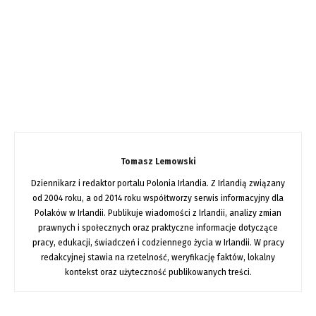
Tomasz Lemowski
Dziennikarz i redaktor portalu Polonia Irlandia. Z Irlandią związany
od 2004 roku, a od 2014 roku współtworzy serwis informacyjny dla
Polaków w Irlandii. Publikuje wiadomości z Irlandii, analizy zmian
prawnych i społecznych oraz praktyczne informacje dotyczące
pracy, edukacji, świadczeń i codziennego życia w Irlandii. W pracy
redakcyjnej stawia na rzetelność, weryfikację faktów, lokalny
kontekst oraz użyteczność publikowanych treści.