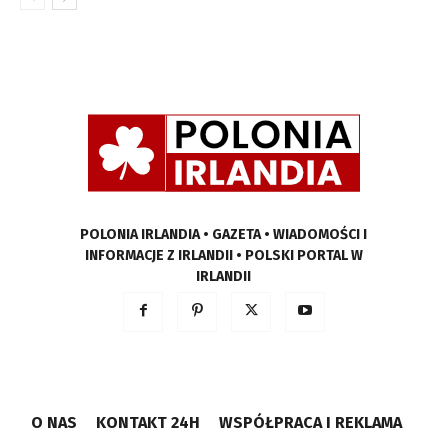
POLONIA IRLANDIA • GAZETA • WIADOMOŚCI I
INFORMACJE Z IRLANDII • POLSKI PORTAL W
IRLANDII
O NAS
KONTAKT 24H
WSPÓŁPRACA I REKLAMA