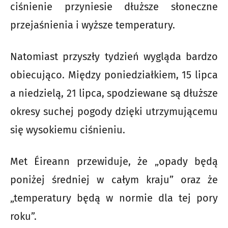
ciśnienie przyniesie dłuższe słoneczne
przejaśnienia i wyższe temperatury.
Natomiast przyszły tydzień wygląda bardzo
obiecująco. Między poniedziałkiem, 15 lipca
a niedzielą, 21 lipca, spodziewane są dłuższe
okresy suchej pogody dzięki utrzymującemu
się wysokiemu ciśnieniu.
Met Éireann przewiduje, że „opady będą
poniżej średniej w całym kraju” oraz że
„temperatury będą w normie dla tej pory
roku”.