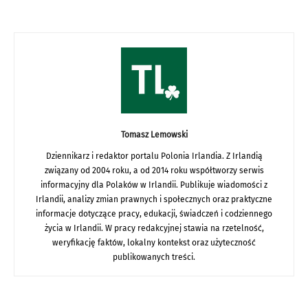
Tomasz Lemowski
Dziennikarz i redaktor portalu Polonia Irlandia. Z Irlandią
związany od 2004 roku, a od 2014 roku współtworzy serwis
informacyjny dla Polaków w Irlandii. Publikuje wiadomości z
Irlandii, analizy zmian prawnych i społecznych oraz praktyczne
informacje dotyczące pracy, edukacji, świadczeń i codziennego
życia w Irlandii. W pracy redakcyjnej stawia na rzetelność,
weryfikację faktów, lokalny kontekst oraz użyteczność
publikowanych treści.