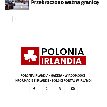
Przekroczono ważną granicę
POLONIA IRLANDIA • GAZETA • WIADOMOŚCI I
INFORMACJE Z IRLANDII • POLSKI PORTAL W IRLANDII