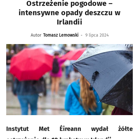
Ostrzeżenie pogodowe –
intensywne opady deszczu w
Irlandii
Autor
Tomasz Lemowski
-
9 lipca 2024
Instytut Met Éireann wydał żółte