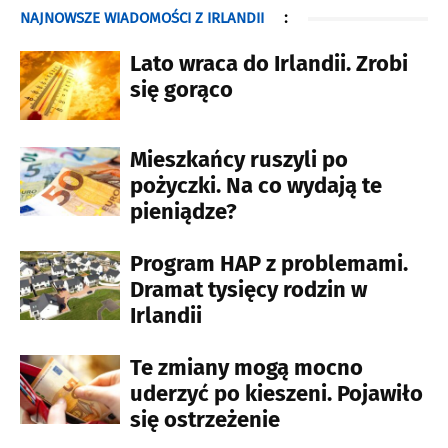
NAJNOWSZE WIADOMOŚCI Z IRLANDII
:
Lato wraca do Irlandii. Zrobi
się gorąco
Mieszkańcy ruszyli po
pożyczki. Na co wydają te
pieniądze?
Program HAP z problemami.
Dramat tysięcy rodzin w
Irlandii
Te zmiany mogą mocno
uderzyć po kieszeni. Pojawiło
się ostrzeżenie