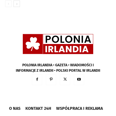
POLONIA IRLANDIA • GAZETA • WIADOMOŚCI I
INFORMACJE Z IRLANDII • POLSKI PORTAL W IRLANDII
O NAS
KONTAKT 24H
WSPÓŁPRACA I REKLAMA