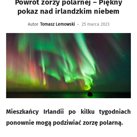
Powrót zorzy polarnej – Piękny
pokaz nad irlandzkim niebem
Autor
Tomasz Lemowski
-
25 marca 2023
Mieszkańcy Irlandii po kilku tygodniach
ponownie mogą podziwiać zorzę polarną.