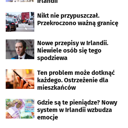
Irlandii
Nikt nie przypuszczał.
Przekroczono ważną granicę
Nowe przepisy w Irlandii.
Niewiele osób się tego
spodziewa
Ten problem może dotknąć
każdego. Ostrzeżenie dla
mieszkańców
Gdzie są te pieniądze? Nowy
system w Irlandii wzbudza
emocje