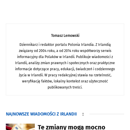
Tomasz Lemowski
Dziennikarz i redaktor portalu Polonia Irlandia. Z Irlandią
związany od 2004 roku, a od 2014 roku współtworzy serwis
informacyjny dla Polaków w Irlandii. Publikuje wiadomości z
Irlandii, analizy zmian prawnych i społecznych oraz praktyczne
informacje dotyczące pracy, edukacji, świadczeń i codziennego
życia w Irlandii. W pracy redakcyjnej stawia na rzetelność,
weryfikację faktów, lokalny kontekst oraz użyteczność
publikowanych treści.
NAJNOWSZE WIADOMOŚCI Z IRLANDII
:
Te zmiany mogą mocno