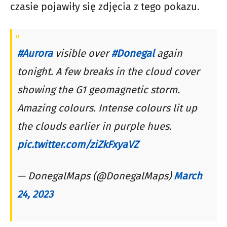
czasie pojawiły się zdjęcia z tego pokazu.
#Aurora
visible over
#Donegal
again
tonight. A few breaks in the cloud cover
showing the G1 geomagnetic storm.
Amazing colours. Intense colours lit up
the clouds earlier in purple hues.
pic.twitter.com/ziZkFxyaVZ
— DonegalMaps (@DonegalMaps)
March
24, 2023