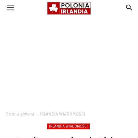
Strona główna
IRLANDIA WIADOMOŚCI
IRLANDIA WIADOMOŚCI