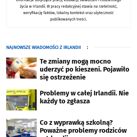
życia w Irlandii. W pracy redakcyjnej stawia na rzetelność,
weryfikację faktów, lokalny kontekst oraz użyteczność
publikowanych treści.
NAJNOWSZE WIADOMOŚCI Z IRLANDII
:
Te zmiany mogą mocno
uderzyć po kieszeni. Pojawiło
się ostrzeżenie
Problemy w całej Irlandii. Nie
każdy to zgłasza
Co z wyprawką szkolną?
Poważne problemy rodziców