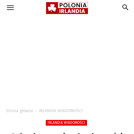
Strona główna
IRLANDIA WIADOMOŚCI
IRLANDIA WIADOMOŚCI