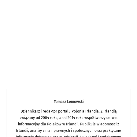
Tomasz Lemowski
Dziennikarz i redaktor portalu Polonia Irlandia. Z Irlandią
związany od 2004 roku, a od 2014 roku współtworzy serwis
informacyjny dla Polaków w Irlandii. Publikuje wiadomości z
Irlandii, analizy zmian prawnych i społecznych oraz praktyczne
informacje dotyczące pracy, edukacji, świadczeń i codziennego