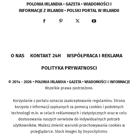
POLONIA IRLANDIA • GAZETA • WIADOMOŚCI I
INFORMACJE Z IRLANDII • POLSKI PORTAL W IRLANDII
O NAS
KONTAKT 24H
WSPÓŁPRACA I REKLAMA
POLITYKA PRYWATNOSCI
© 2014 - 2026 • POLONIA IRLANDIA • GAZETA • WIADOMOŚCI I INFORMACJE
Wszelkie prawa zastrzeżone.
Korzystanie z portalu oznacza zaakceptowanie regulaminu. Strona
korzysta z informacji zapisanych za pomocą cookies i podobnych
technologii m.in. w celach reklamowych i statystycznych oraz w celu
dostosowania naszych serwisów do indywidualnych potrzeb
użytkowników. Możesz zmienić warunki przechowywania cookies w
przeglądarce. Stock images by
Depositphotos