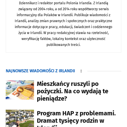
Dziennikarz i redaktor portalu Polonia Irlandia. Z Irlandią
związany od 2004 roku, a od 2014 roku współtworzy serwis
informacyjny dla Polaków w Irlandii. Publikuje wiadomości z
Irlandii, analizy zmian prawnych i społecznych oraz praktyczne
informacje dotyczące pracy, edukacji, świadczeń i codziennego
życia w Irlandii. W pracy redakcyjnej stawia na rzetelność,
weryfikację faktów, lokalny kontekst oraz użyteczność
publikowanych treści.
NAJNOWSZE WIADOMOŚCI Z IRLANDII
:
Mieszkańcy ruszyli po
pożyczki. Na co wydają te
pieniądze?
Program HAP z problemami.
Dramat tysięcy rodzin w