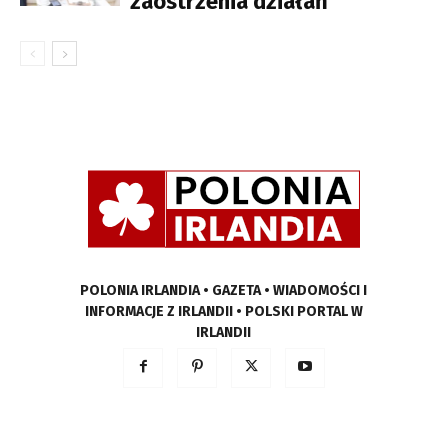
zaostrzenia działań
POLONIA IRLANDIA • GAZETA • WIADOMOŚCI I
INFORMACJE Z IRLANDII • POLSKI PORTAL W
IRLANDII