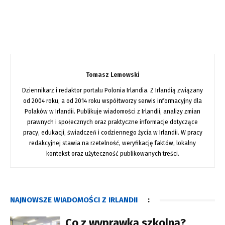
Tomasz Lemowski
Dziennikarz i redaktor portalu Polonia Irlandia. Z Irlandią związany
od 2004 roku, a od 2014 roku współtworzy serwis informacyjny dla
Polaków w Irlandii. Publikuje wiadomości z Irlandii, analizy zmian
prawnych i społecznych oraz praktyczne informacje dotyczące
pracy, edukacji, świadczeń i codziennego życia w Irlandii. W pracy
redakcyjnej stawia na rzetelność, weryfikację faktów, lokalny
kontekst oraz użyteczność publikowanych treści.
NAJNOWSZE WIADOMOŚCI Z IRLANDII
:
Co z wyprawką szkolną?