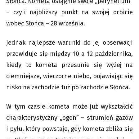
Słońca. Kometa osiągnie swoje „peryhelium”
– czyli najbliższy punkt na swojej orbicie
wobec Słońca – 28 września.
Jednak najlepsze warunki do jej obserwacji
przewiduje się między 10 a 12 października,
kiedy to kometa przesunie się wyżej na
ciemniejsze, wieczorne niebo, pojawiając się
nisko na zachodzie tuż po zachodzie Słońca.
W tym czasie kometa może już wykształcić
charakterystyczny „ogon” – strumień gazów
i pyłu, który powstaje, gdy kometa zbliża się