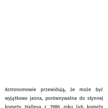
Astronomowie przewidują, że może być
wyjątkowo jasna, porównywalna do słynnej
komety Halleya z 1986 roku lub komety