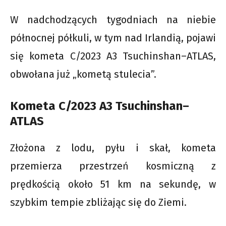
W nadchodzących tygodniach na niebie
północnej półkuli, w tym nad Irlandią, pojawi
się kometa C/2023 A3 Tsuchinshan–ATLAS,
obwołana już „kometą stulecia”.
Kometa C/2023 A3 Tsuchinshan–
ATLAS
Złożona z lodu, pyłu i skał, kometa
przemierza przestrzeń kosmiczną z
prędkością około 51 km na sekundę, w
szybkim tempie zbliżając się do Ziemi.