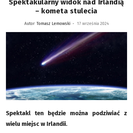
Spektakularny widok nad Irlandią
– kometa stulecia
Autor
Tomasz Lemowski
-
17 września 2024
Spektakl ten będzie można podziwiać z
wielu miejsc w Irlandii.