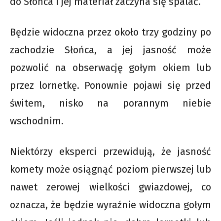
do Słońca i jej materiał zaczyna się spalać.
Będzie widoczna przez około trzy godziny po
zachodzie Słońca, a jej jasność może
pozwolić na obserwację gołym okiem lub
przez lornetkę. Ponownie pojawi się przed
świtem, nisko na porannym niebie
wschodnim.
Niektórzy eksperci przewidują, że jasność
komety może osiągnąć poziom pierwszej lub
nawet zerowej wielkości gwiazdowej, co
oznacza, że będzie wyraźnie widoczna gołym