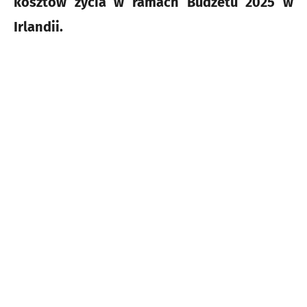
kosztów życia w ramach Budżetu 2025 w
Irlandii.