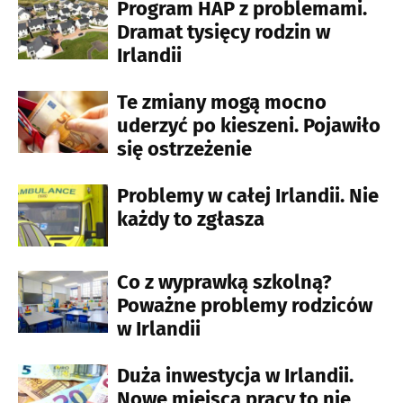
Program HAP z problemami.
Dramat tysięcy rodzin w
Irlandii
Te zmiany mogą mocno
uderzyć po kieszeni. Pojawiło
się ostrzeżenie
Problemy w całej Irlandii. Nie
każdy to zgłasza
Co z wyprawką szkolną?
Poważne problemy rodziców
w Irlandii
Duża inwestycja w Irlandii.
Nowe miejsca pracy to nie