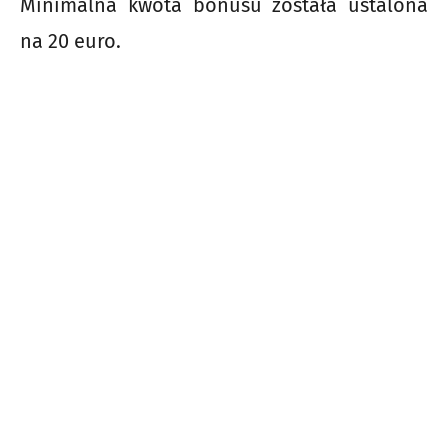
Minimalna kwota bonusu została ustalona
na 20 euro.