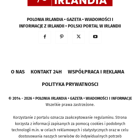
POLONIA IRLANDIA • GAZETA • WIADOMOŚCI I
INFORMACJE Z IRLANDII • POLSKI PORTAL W IRLANDII
O NAS
KONTAKT 24H
WSPÓŁPRACA I REKLAMA
POLITYKA PRYWATNOSCI
© 2014 - 2026 • POLONIA IRLANDIA • GAZETA • WIADOMOŚCI I INFORMACJE
Wszelkie prawa zastrzeżone.
Korzystanie z portalu oznacza zaakceptowanie regulaminu. Strona
korzysta z informacji zapisanych za pomocą cookies i podobnych
technologii m.in. w celach reklamowych i statystycznych oraz w celu
dostosowania naszych serwisów do indywidualnych potrzeb