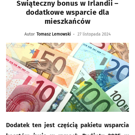
Świąteczny bonus w Irlandii –
dodatkowe wsparcie dla
mieszkańców
Autor
Tomasz Lemowski
-
27 listopada 2024
Dodatek ten jest częścią pakietu wsparcia