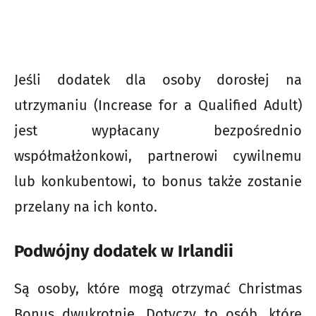
Jeśli dodatek dla osoby dorosłej na
utrzymaniu (Increase for a Qualified Adult)
jest wypłacany bezpośrednio
współmałżonkowi, partnerowi cywilnemu
lub konkubentowi, to bonus także zostanie
przelany na ich konto.
Podwójny dodatek w Irlandii
Są osoby, które mogą otrzymać Christmas
Bonus dwukrotnie. Dotyczy to osób, które