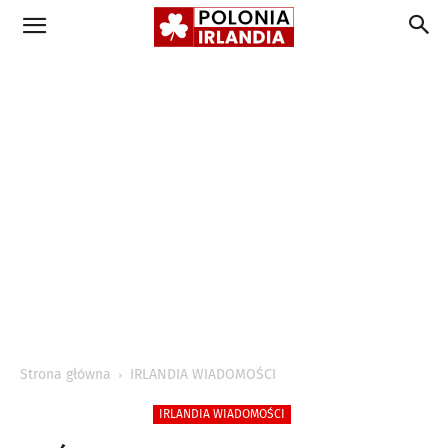
Strona główna
IRLANDIA WIADOMOŚCI
IRLANDIA WIADOMOŚCI