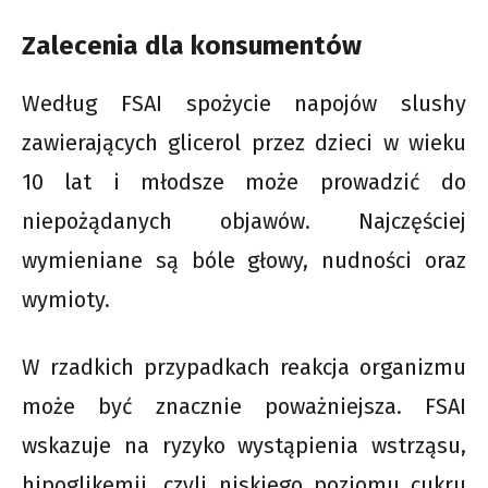
Zalecenia dla konsumentów
Według FSAI spożycie napojów slushy
zawierających glicerol przez dzieci w wieku
10 lat i młodsze może prowadzić do
niepożądanych objawów. Najczęściej
wymieniane są bóle głowy, nudności oraz
wymioty.
W rzadkich przypadkach reakcja organizmu
może być znacznie poważniejsza. FSAI
wskazuje na ryzyko wystąpienia wstrząsu,
hipoglikemii, czyli niskiego poziomu cukru