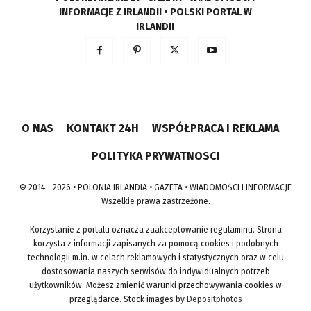
INFORMACJE Z IRLANDII • POLSKI PORTAL W
IRLANDII
O NAS
KONTAKT 24H
WSPÓŁPRACA I REKLAMA
POLITYKA PRYWATNOSCI
© 2014 - 2026 • POLONIA IRLANDIA • GAZETA • WIADOMOŚCI I INFORMACJE
Wszelkie prawa zastrzeżone.
Korzystanie z portalu oznacza zaakceptowanie regulaminu. Strona
korzysta z informacji zapisanych za pomocą cookies i podobnych
technologii m.in. w celach reklamowych i statystycznych oraz w celu
dostosowania naszych serwisów do indywidualnych potrzeb
użytkowników. Możesz zmienić warunki przechowywania cookies w
przeglądarce. Stock images by
Depositphotos