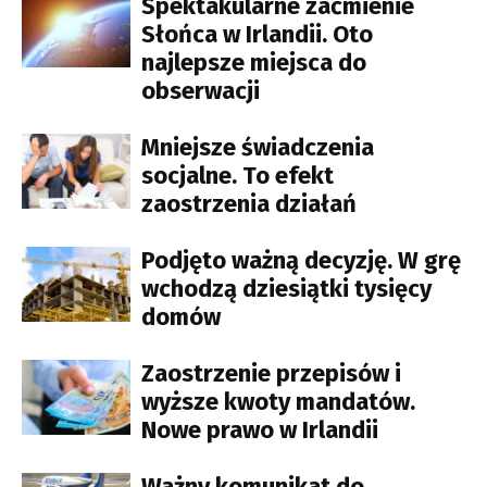
Spektakularne zaćmienie
Słońca w Irlandii. Oto
najlepsze miejsca do
obserwacji
Mniejsze świadczenia
socjalne. To efekt
zaostrzenia działań
Podjęto ważną decyzję. W grę
wchodzą dziesiątki tysięcy
domów
Zaostrzenie przepisów i
wyższe kwoty mandatów.
Nowe prawo w Irlandii
Ważny komunikat do