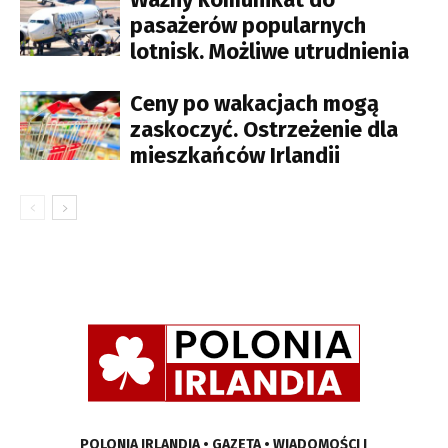
pasażerów popularnych
lotnisk. Możliwe utrudnienia
Ceny po wakacjach mogą
zaskoczyć. Ostrzeżenie dla
mieszkańców Irlandii
POLONIA IRLANDIA • GAZETA • WIADOMOŚCI I