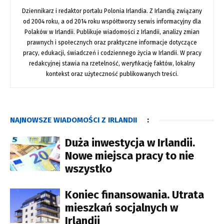
Dziennikarz i redaktor portalu Polonia Irlandia. Z Irlandią związany
od 2004 roku, a od 2014 roku współtworzy serwis informacyjny dla
Polaków w Irlandii. Publikuje wiadomości z Irlandii, analizy zmian
prawnych i społecznych oraz praktyczne informacje dotyczące
pracy, edukacji, świadczeń i codziennego życia w Irlandii. W pracy
redakcyjnej stawia na rzetelność, weryfikację faktów, lokalny
kontekst oraz użyteczność publikowanych treści.
NAJNOWSZE WIADOMOŚCI Z IRLANDII
:
Duża inwestycja w Irlandii.
Nowe miejsca pracy to nie
wszystko
Koniec finansowania. Utrata
mieszkań socjalnych w
Irlandii