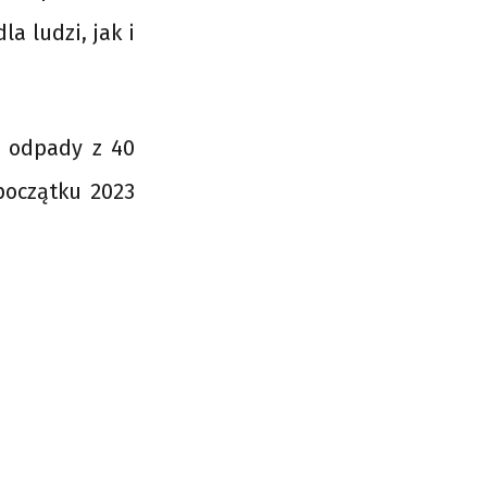
a ludzi, jak i
a odpady z 40
początku 2023