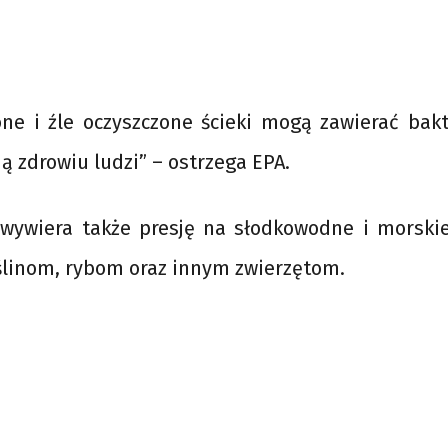
ne i źle oczyszczone ścieki mogą zawierać bakt
ją zdrowiu ludzi” – ostrzega EPA.
wywiera także presję na słodkowodne i morski
oślinom, rybom oraz innym zwierzętom.