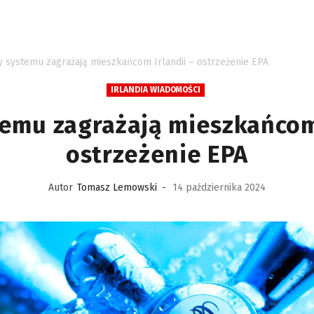
 systemu zagrażają mieszkańcom Irlandii – ostrzeżenie EPA
IRLANDIA WIADOMOŚCI
emu zagrażają mieszkańcom 
ostrzeżenie EPA
Autor
Tomasz Lemowski
-
14 października 2024