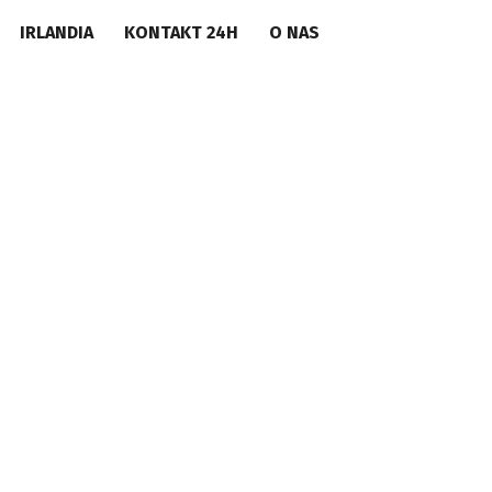
IRLANDIA
KONTAKT 24H
O NAS