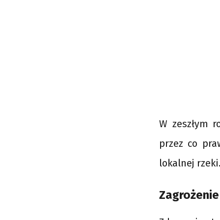
W zeszłym ro
przez co pra
lokalnej rzeki
Zagrożenie