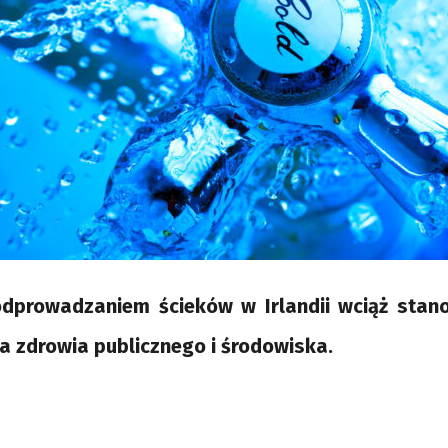
odprowadzaniem ścieków w Irlandii wciąż stan
a zdrowia publicznego i środowiska.