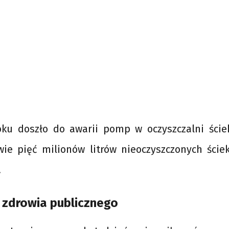
ku doszło do awarii pomp w oczyszczalni ści
wie pięć milionów litrów nieoczyszczonych ściek
.
 zdrowia publicznego