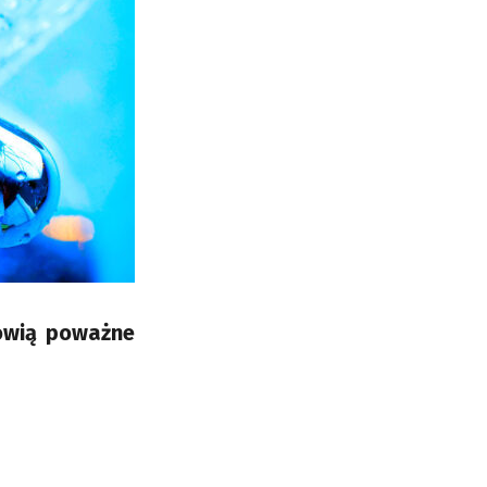
owią poważne