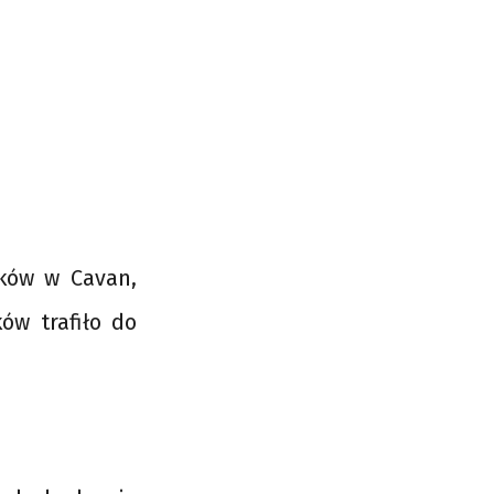
eków w Cavan,
ów trafiło do