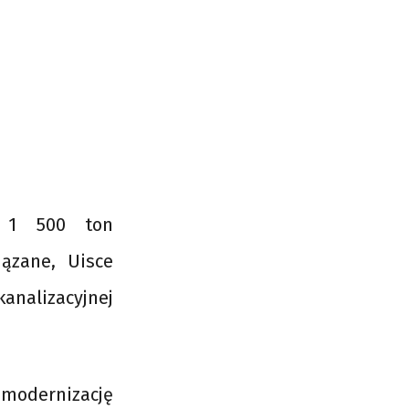
h 1 500 ton
iązane, Uisce
analizacyjnej
a modernizację