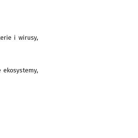
erie i wirusy,
e ekosystemy,