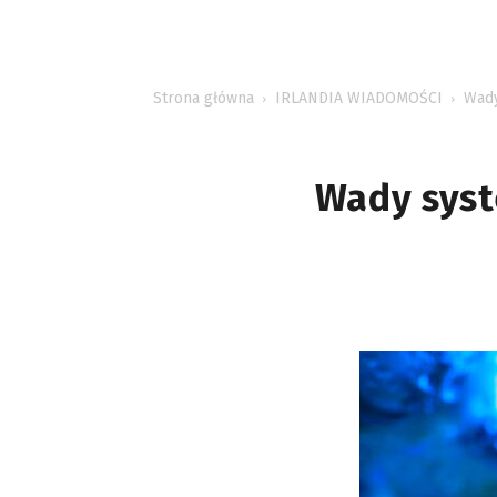
INFORMACJE
Strona główna
IRLANDIA WIADOMOŚCI
Wady
Wady syst