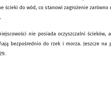
e ścieki do wód, co stanowi zagrożenie zarówno dl
.
iejscowości nie posiada oczyszczalni ścieków, 
fiają bezpośrednio do rzek i morza. Jeszcze na 
29.