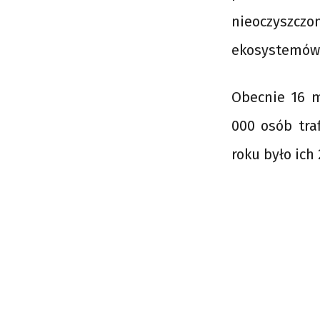
nieoczyszczon
ekosystemów
Obecnie 16 m
000 osób tra
roku było ich 